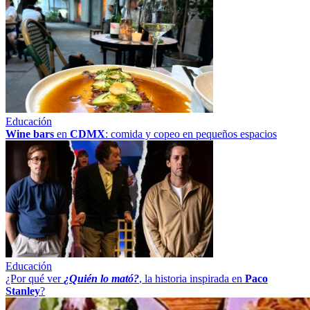
Educación
Wine bars
en
CDMX
: comida y copeo en pequeños espacios
Educación
¿Por qué ver
¿Quién lo mató?
, la historia inspirada en
Paco
Stanley
?