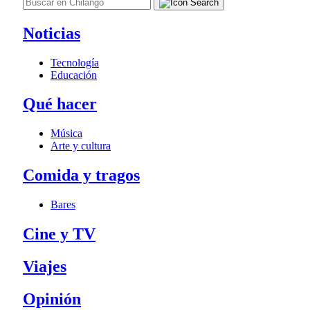
Noticias
Tecnología
Educación
Qué hacer
Música
Arte y cultura
Comida y tragos
Bares
Cine y TV
Viajes
Opinión