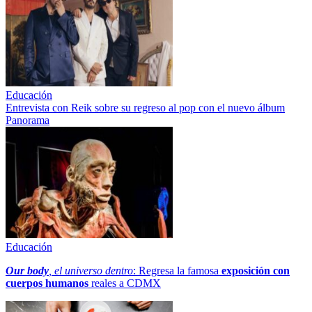
Educación
Entrevista con Reik sobre su regreso al pop con el nuevo álbum
Panorama
Educación
Our body
, el universo dentro
: Regresa la famosa
exposición con
cuerpos humanos
reales a CDMX