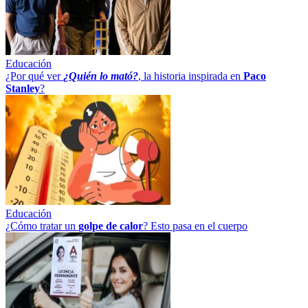
Educación
¿Por qué ver
¿Quién lo mató?
, la historia inspirada en
Paco
Stanley
?
Educación
¿Cómo tratar un
golpe
de
calor
? Esto pasa en el cuerpo