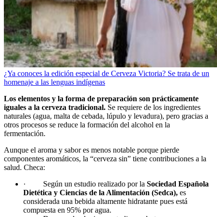
¿Ya conoces la edición especial de Cerveza Victoria? Se trata de un
homenaje a las lenguas indígenas
Los elementos y la forma de preparación son prácticamente
iguales a la cerveza tradicional.
Se requiere de los ingredientes
naturales (agua, malta de cebada, lúpulo y levadura), pero gracias a
otros procesos se reduce la formación del alcohol en la
fermentación.
Aunque el aroma y sabor es menos notable porque pierde
componentes aromáticos, la “cerveza sin” tiene contribuciones a la
salud. Checa:
·
Según un estudio realizado por la
Sociedad Española
Dietética y Ciencias de la Alimentación (Sedca),
es
considerada una bebida altamente hidratante pues está
compuesta en 95% por agua.