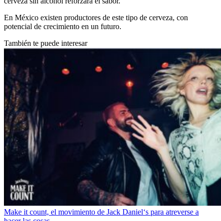
cerveza sin alcohol reforzará el sabor.
En México existen productores de este tipo de cerveza, con
potencial de crecimiento en un futuro.
También te puede interesar
Make it count, el movimiento de Jack Daniel‘s para atreverse a
hacer las cosas