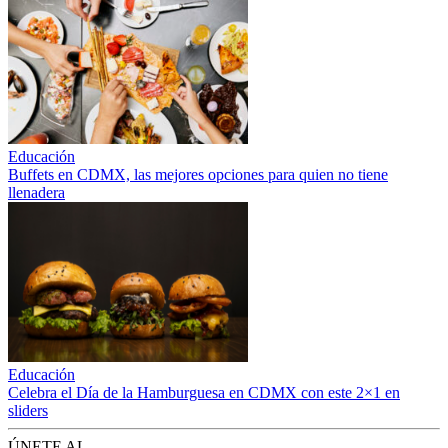
Educación
Buffets en CDMX, las mejores opciones para quien no tiene
llenadera
Educación
Celebra el Día de la Hamburguesa en CDMX con este 2×1 en
sliders
ÚNETE AL