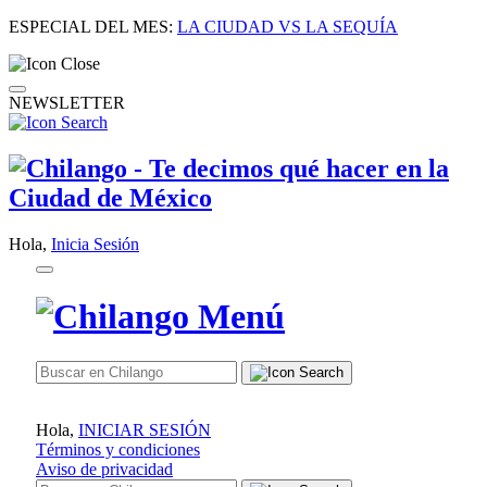
ESPECIAL DEL MES:
LA CIUDAD VS LA SEQUÍA
NEWSLETTER
Hola,
Inicia Sesión
Hola,
INICIAR SESIÓN
Términos y condiciones
Aviso de privacidad