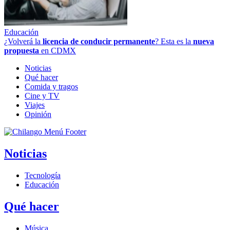
Educación
¿Volverá la
licencia de conducir permanente
? Esta es la
nueva
propuesta
en CDMX
Noticias
Qué hacer
Comida y tragos
Cine y TV
Viajes
Opinión
Noticias
Tecnología
Educación
Qué hacer
Música