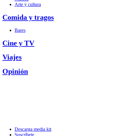
Arte y cultura
Comida y tragos
Bares
Cine y TV
Viajes
Opinión
Descarga media kit
Suscríbete