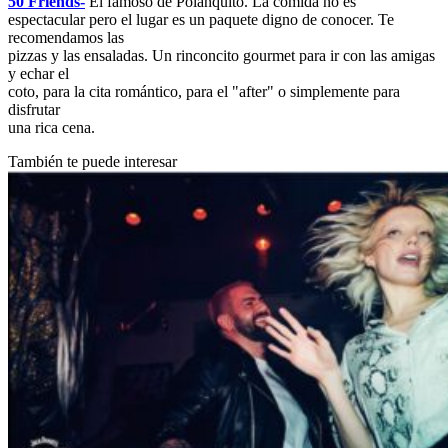
50 Friends-
El famoso de Polanquito. La comida no es
espectacular pero el lugar es un paquete digno de conocer. Te
recomendamos las
pizzas y las ensaladas. Un rinconcito gourmet para ir con las amigas
y echar el
coto, para la cita romántico, para el "after" o simplemente para
disfrutar
una rica cena.
También te puede interesar