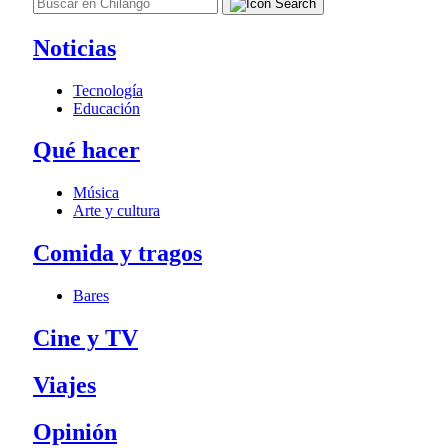
Noticias
Tecnología
Educación
Qué hacer
Música
Arte y cultura
Comida y tragos
Bares
Cine y TV
Viajes
Opinión