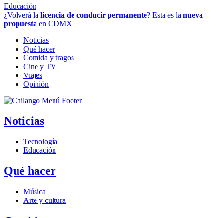
Educación
¿Volverá la
licencia de conducir permanente
? Esta es la
nueva
propuesta
en CDMX
Noticias
Qué hacer
Comida y tragos
Cine y TV
Viajes
Opinión
Noticias
Tecnología
Educación
Qué hacer
Música
Arte y cultura