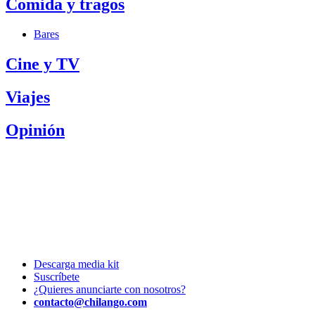
Comida y tragos
Bares
Cine y TV
Viajes
Opinión
Descarga media kit
Suscríbete
¿Quieres anunciarte con nosotros?
contacto@chilango.com