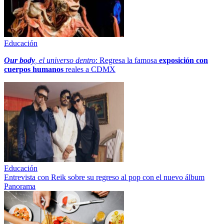
Educación
Our body
, el universo dentro
: Regresa la famosa
exposición con
cuerpos humanos
reales a CDMX
Educación
Entrevista con Reik sobre su regreso al pop con el nuevo álbum
Panorama