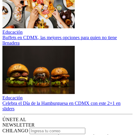
Educación
Buffets en CDMX, las mejores opciones para quien no tiene
llenadera
Educación
Celebra el Día de la Hamburguesa en CDMX con este 2×1 en
sliders
ÚNETE AL
NEWSLETTER
CHILANGO