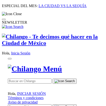
ESPECIAL DEL MES:
LA CIUDAD VS LA SEQUÍA
NEWSLETTER
Hola,
Inicia Sesión
Hola,
INICIAR SESIÓN
Términos y condiciones
Aviso de privacidad