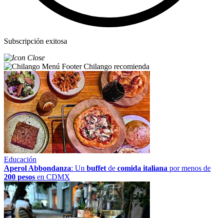
Subscripción exitosa
Chilango recomienda
Educación
Aperol Abbondanza
: Un
buffet
de
comida italiana
por menos de
200 pesos
en CDMX