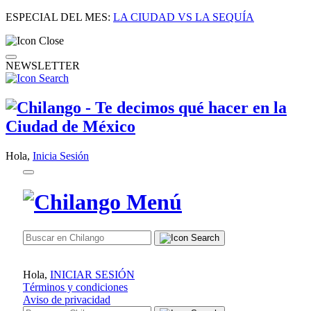
ESPECIAL DEL MES:
LA CIUDAD VS LA SEQUÍA
NEWSLETTER
Hola,
Inicia Sesión
Hola,
INICIAR SESIÓN
Términos y condiciones
Aviso de privacidad