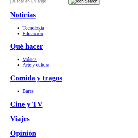
Noticias
Tecnología
Educación
Qué hacer
Música
Arte y cultura
Comida y tragos
Bares
Cine y TV
Viajes
Opinión