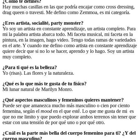
¿Cómo te defines?
Hay muchas casillas en las que podría encajar como cross dressing,
drag queen o travesti. Me defino como Zemmoa, es mi categoría.
¿Eres artista, socialité, party monster?
Yo soy un artista en constante aprendizaje, un artista completo. Para
mi la palabra artista abarca todo. Mi faceta musical, mi faceta en la
pintura, en la imagen, hago video. Tengo todas ramas de variedades
en el arte. Y cuando me defino como artista en constante aprendizaje
quiere decir que si no lo se hacer, aprendo y lo hago. Soy un artista
muy completo.
¿Para ti qué es la belleza?
Yo (risas). Las flores y la naturaleza.
¿Qué es lo que más te gusta de tu físico?
Mi lunar natural de Marilyn Monro.
¿Qué aspectos masculinos y femeninos quieres mantener?
Puede ser que amanezca mucho más masculino o cien por ciento
femenina, según el
mood
en el que esté. Lo que me gusta de mi es
que no me limito y que puedo explorar ambos terrenos sin tener que
estar con una tensión de por qué uno o por qué otro.
¿Cuál es la parte más bella del cuerpo femenino para ti? ¿Y del
cuerpo masculino?