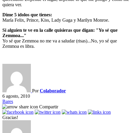
quiera ver.
Dime 5 ídolos que tienes:
María Felix, Prince, Kiss, Lady Gaga y Marilyn Monroe.
Si alguien te ve en la calle quisieras que digan: "Yo sé que
Zemmoa..."
Yo sé que Zemmoa no me va a saludar (risas)...No, yo sé que
Zemmoa es libra.
Por
Colaborador
6 agosto, 2010
Bares
Compartir
Gracias!