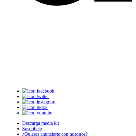
Descarga media kit
Suscríbete
¿Quieres anunciarte con nosotros?