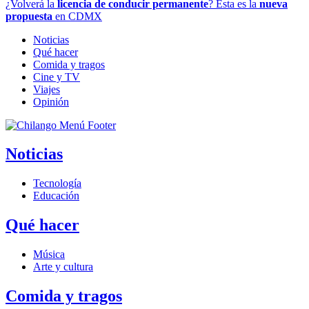
¿Volverá la
licencia de conducir permanente
? Esta es la
nueva
propuesta
en CDMX
Noticias
Qué hacer
Comida y tragos
Cine y TV
Viajes
Opinión
Noticias
Tecnología
Educación
Qué hacer
Música
Arte y cultura
Comida y tragos