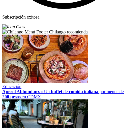
Subscripción exitosa
Chilango recomienda
Educación
Aperol Abbondanza
: Un
buffet
de
comida italiana
por menos de
200 pesos
en CDMX