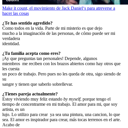
Make it count, el movimiento de Jack Daniel‘s para atreverse a
hacer las cosas
¿Te has sentido agredido?
Como todos en la vida. Parte de mi misterio es que dejo
mucho a la imaginación de las personas, de cómo puede ser mi
verdadera
identidad.
¿Tu familia acepta como eres?
¡Ay que preguntas tan personales! Depende, algunos
miembros me reciben con los brazos abiertos como hay otros que
les cuesta
un poco de trabajo. Pero pues no les queda de otra, sigo siendo de
su
sangre y tienen que saberlo sobrellevar.
¿Tienes pareja actualmente?
Estoy viviendo muy feliz estando
by myself
, porque tengo el
tiempo de concentrarme en mi trabajo. El amor para mi, que soy
artista, es un
lujo. Lo utilizo para crear ya sea una pintura, una cancion, lo que
sea. El amor es inspirador para crear, más tocas terrenos en el arte.
Acabo de