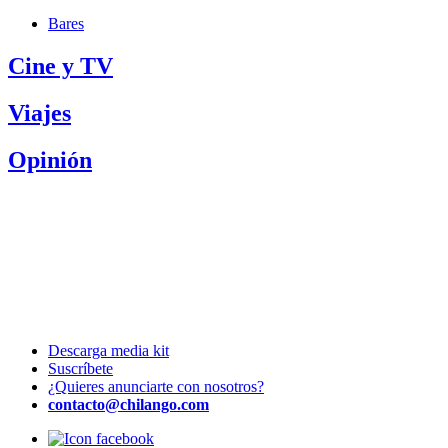
Bares
Cine y TV
Viajes
Opinión
Descarga media kit
Suscríbete
¿Quieres anunciarte con nosotros?
contacto@chilango.com