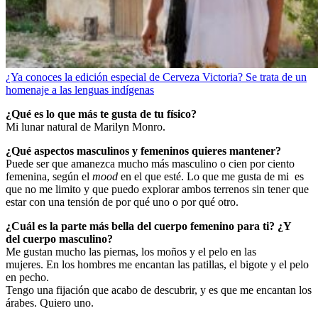
¿Ya conoces la edición especial de Cerveza Victoria? Se trata de un
homenaje a las lenguas indígenas
¿Qué es lo que más te gusta de tu físico?
Mi lunar natural de Marilyn Monro.
¿Qué aspectos masculinos y femeninos quieres mantener?
Puede ser que amanezca mucho más masculino o cien por ciento
femenina, según el
mood
en el que esté. Lo que me gusta de mi es
que no me limito y que puedo explorar ambos terrenos sin tener que
estar con una tensión de por qué uno o por qué otro.
¿Cuál es la parte más bella del cuerpo femenino para ti? ¿Y
del cuerpo masculino?
Me gustan mucho las piernas, los moños y el pelo en las
mujeres. En los hombres me encantan las patillas, el bigote y el pelo
en pecho.
Tengo una fijación que acabo de descubrir, y es que me encantan los
árabes. Quiero uno.