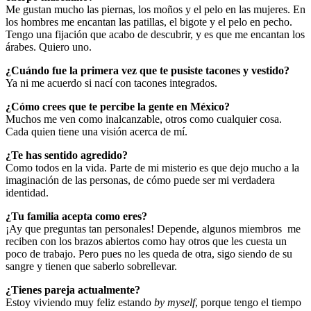
Me gustan mucho las piernas, los moños y el pelo en las mujeres. En
los hombres me encantan las patillas, el bigote y el pelo en pecho.
Tengo una fijación que acabo de descubrir, y es que me encantan los
árabes. Quiero uno.
¿Cuándo fue la primera vez que te pusiste tacones y vestido?
Ya ni me acuerdo si nací con tacones integrados.
¿Cómo crees que te percibe la gente en México?
Muchos me ven como inalcanzable, otros como cualquier cosa.
Cada quien tiene una visión acerca de mí.
¿Te has sentido agredido?
Como todos en la vida. Parte de mi misterio es que dejo mucho a la
imaginación de las personas, de cómo puede ser mi verdadera
identidad.
¿Tu familia acepta como eres?
¡Ay que preguntas tan personales! Depende, algunos miembros me
reciben con los brazos abiertos como hay otros que les cuesta un
poco de trabajo. Pero pues no les queda de otra, sigo siendo de su
sangre y tienen que saberlo sobrellevar.
¿Tienes pareja actualmente?
Estoy viviendo muy feliz estando
by myself
, porque tengo el tiempo