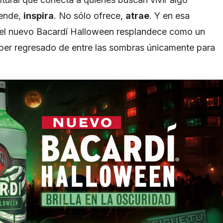
vende,
inspira
. No sólo ofrece,
atrae
. Y en esa
, el nuevo Bacardí Halloween resplandece como un
ber regresado de entre las sombras únicamente para