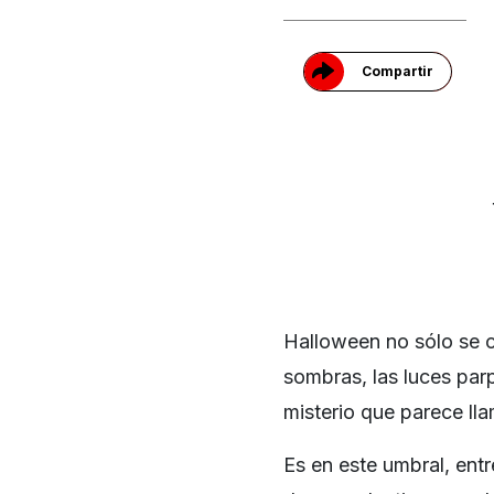
Compartir
Halloween no sólo se c
sombras, las luces par
misterio que parece ll
Es en este umbral, entr