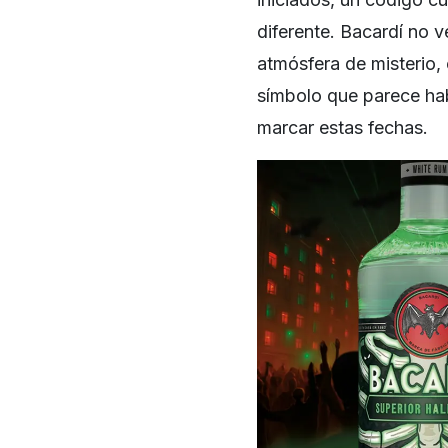
diferente. Bacardí no 
atmósfera de misterio
símbolo que parece ha
marcar estas fechas.