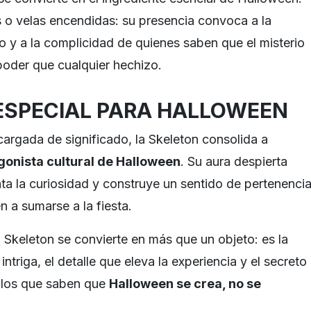
 o velas encendidas: su presencia convoca a la
o y a la complicidad de quienes saben que el misterio
oder que cualquier hechizo.
ESPECIAL PARA HALLOWEEN
 cargada de significado, la Skeleton consolida a
gonista cultural de Halloween
. Su aura despierta
ta la curiosidad y construye un sentido de pertenenci
n a sumarse a la fiesta.
 Skeleton se convierte en más que un objeto: es la
ntriga, el detalle que eleva la experiencia y el secreto
llos que saben que
Halloween se crea, no se