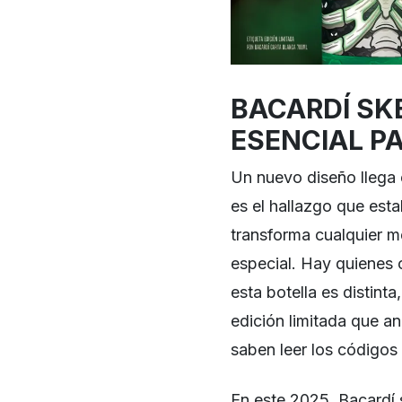
BACARDÍ SK
ESENCIAL P
Un nuevo diseño llega 
es el hallazgo que est
transforma cualquier m
especial. Hay quienes 
esta botella es distint
edición limitada que a
saben leer los códigos 
En este 2025, Bacardí 