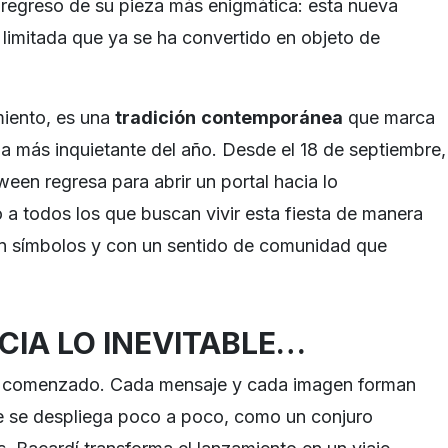
 regreso de su pieza más enigmática: esta nueva
 limitada que ya se ha convertido en objeto de
miento, es una
tradición
contemporánea
que marca
da más inquietante del año. Desde el 18 de septiembre,
een regresa para abrir un portal hacia lo
 a todos los que buscan vivir esta fiesta de manera
 con símbolos y con un sentido de comunidad que
CIA LO INEVITABLE…
a comenzado. Cada mensaje y cada imagen forman
e se despliega poco a poco, como un conjuro