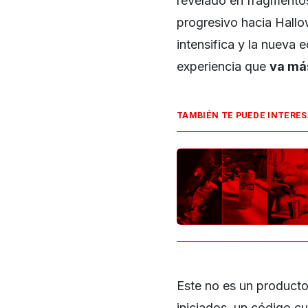
revelado en fragmentos
progresivo hacia Hallow
intensifica y la nueva 
experiencia que
va má
TAMBIÉN TE PUEDE INTERE
Este no es un producto
iniciados, un código cu