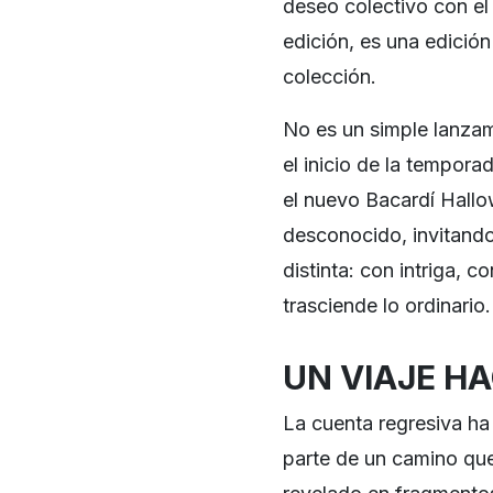
deseo colectivo con el
edición, es una edición
colección.
No es un simple lanza
el inicio de la tempora
el nuevo Bacardí Hallow
desconocido, invitando
distinta: con intriga,
trasciende lo ordinario.
UN VIAJE HA
La cuenta regresiva h
parte de un camino qu