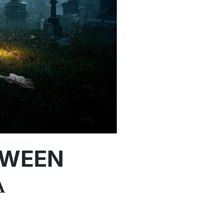
OWEEN
A