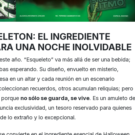
ELETON: EL INGREDIENTE
ARA UNA NOCHE INOLVIDABLE
este año. “Esqueleto” va más allá de ser una bebida;
abas esperando. Su diseño, envuelto en misterio,
esa en un altar y cada reunión en un escenario
coleccionan recuerdos, otros acumulan reliquias; pero
a, porque
no sólo se guarda, se vive
. Es un amuleto d
nuncia exclusividad, un tesoro reservado para quienes
de lo extraño y lo excepcional.
se convierte en el ingrediente esencial de Halloween.