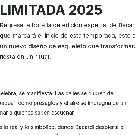
LIMITADA 2025
Regresa la botella de edición especial de Baca
que marcará el inicio de esta temporada, este 
un nuevo diseño de esqueleto que transformar
fiesta en un ritual.
elebra, se manifiesta. Las calles se cubren de
padean como presagios y el aire se impregna de un
amar a quienes saben escuchar.
e lo real y lo simbólico, donde Bacardí despierta el