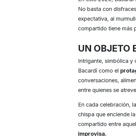
No basta con disfraces
expectativa, al murmull
compartido tiene más p
UN OBJETO 
Intrigante, simbólica y
Bacardí como el
prota
conversaciones, alimen
entre quienes se atreve
En cada celebración, la
chispa que enciende la i
compartido entre aque
improvisa.