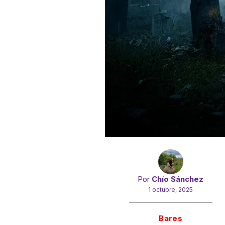
Por
Chío Sánchez
1 octubre, 2025
Gracias!
Bares