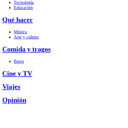
Tecnología
Educación
Qué hacer
Música
Arte y cultura
Comida y tragos
Bares
Cine y TV
Viajes
Opinión