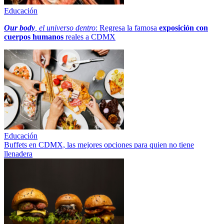
Educación
Our body
, el universo dentro
: Regresa la famosa
exposición con
cuerpos humanos
reales a CDMX
Educación
Buffets en CDMX, las mejores opciones para quien no tiene
llenadera