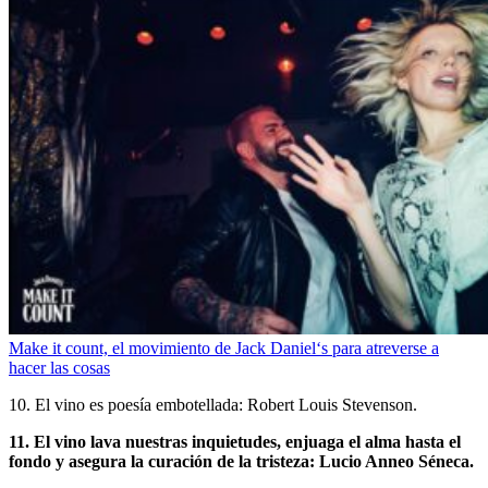
Make it count, el movimiento de Jack Daniel‘s para atreverse a
hacer las cosas
10. El vino es poesía embotellada: Robert Louis Stevenson.
11. El vino lava nuestras inquietudes, enjuaga el alma hasta el
fondo y asegura la curación de la tristeza: Lucio Anneo Séneca.