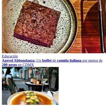
Educación
Aperol Abbondanza
: Un
buffet
de
comida italiana
por menos de
200 pesos
en CDMX