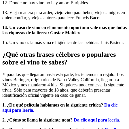
12. Donde no hay vino no hay amor: Eurípides.
13. Vieja madera para arder, viejo vino para beber, viejos amigos en
quien confiar, y viejos autores para leer: Francis Bacon.
14. Un vaso de vino en el momento oportuno vale más que todas
las riquezas de la tierra: Gustav Mahler.
15. Un vino es la más sana e higiénica de las bebidas: Luis Pasteur.
¿Qué otras frases célebres o populares
sobre el vino te sabes?
Y para los que llegaron hasta esta parte, les tenemos un regalo. Los
vinos Beringer, originarios de Napa Valley California, llegaron a
México y nos mandaron 4 kits. Si quieres uno, contesta la siguiente
trivia. Sólo para mayores de 18 años, que deberán presentar
identificación oficial vigente en caso de ganar.
1. ¿De qué película hablamos en la siguiente crítica?
Da clic
aquí para leerla.
2. ¿Cómo se llama la siguiente nota?
Da clic aquí para leerla.