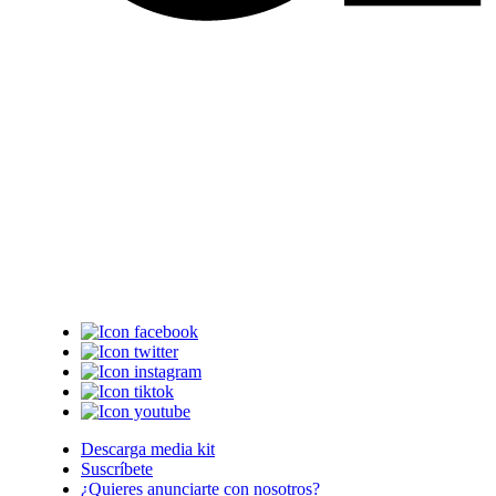
Descarga media kit
Suscríbete
¿Quieres anunciarte con nosotros?