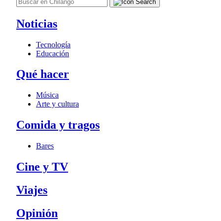
Noticias
Tecnología
Educación
Qué hacer
Música
Arte y cultura
Comida y tragos
Bares
Cine y TV
Viajes
Opinión