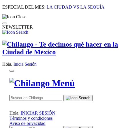
ESPECIAL DEL MES:
LA CIUDAD VS LA SEQUÍA
NEWSLETTER
Hola,
Inicia Sesión
Hola,
INICIAR SESIÓN
Términos y condiciones
Aviso de privacidad