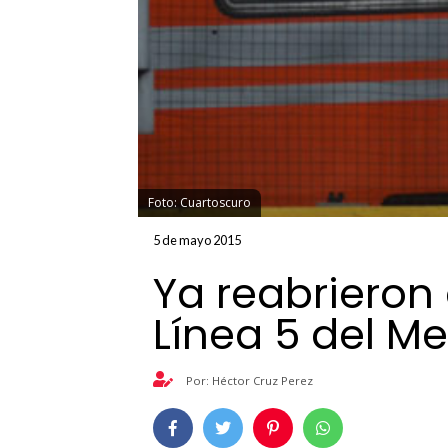
Foto: Cuartoscuro
5 de mayo 2015
Ya reabriero
Línea 5 del Me
Por: Héctor Cruz Perez