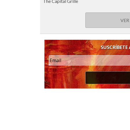
The Capital Grille
VER
SUSCRÍBETE