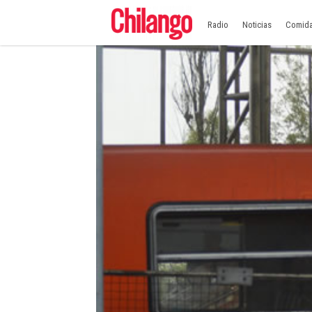
Radio
Noticias
Comid