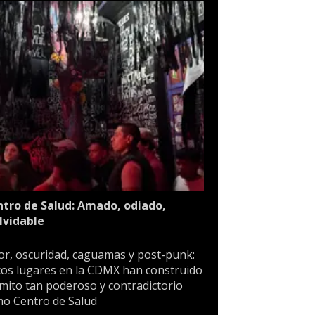
tro de Salud: Amado, odiado,
lvidable
or, oscuridad, caguamas y post-punk:
os lugares en la CDMX han construido
mito tan poderoso y contradictorio
o Centro de Salud