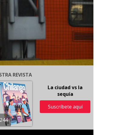
STRA REVISTA
La ciudad vs la
sequía
Suscríbete aquí
244