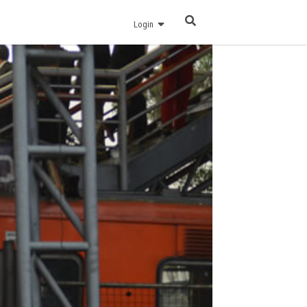
Login