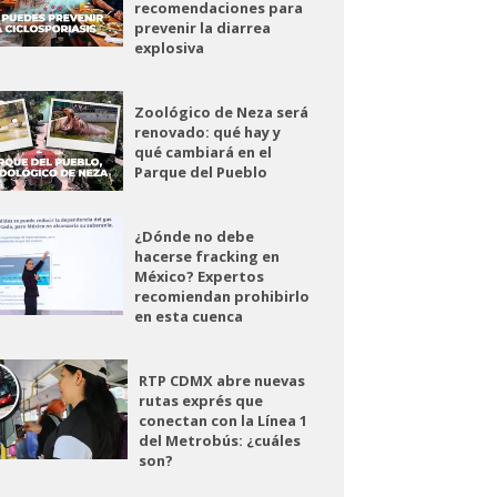
recomendaciones para
prevenir la diarrea
explosiva
Zoológico de Neza será
renovado: qué hay y
qué cambiará en el
Parque del Pueblo
¿Dónde no debe
hacerse fracking en
México? Expertos
recomiendan prohibirlo
en esta cuenca
RTP CDMX abre nuevas
rutas exprés que
conectan con la Línea 1
del Metrobús: ¿cuáles
son?