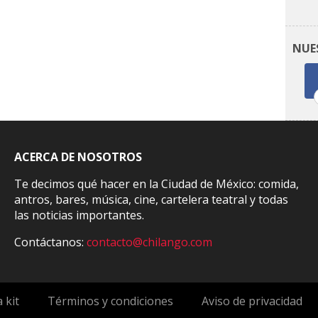
NUE
ACERCA DE NOSOTROS
Te decimos qué hacer en la Ciudad de México: comida,
antros, bares, música, cine, cartelera teatral y todas
las noticias importantes.
Contáctanos:
contacto@chilango.com
 kit
Términos y condiciones
Aviso de privacidad