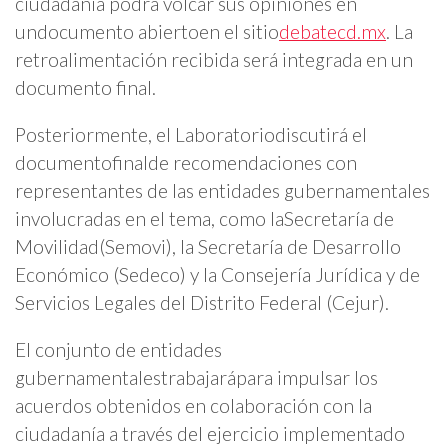
ciudadanía podrá volcar sus opiniones en
undocumento abierto
en el sitio
debatecd.mx
. La
retroalimentación recibida será integrada en un
documento final.
Posteriormente, el Laboratorio
discutirá el
documentofinal
de recomendaciones con
representantes de las entidades gubernamentales
involucradas en el tema, como laSecretaría de
Movilidad(Semovi), la Secretaría de Desarrollo
Económico (Sedeco) y la Consejería Jurídica y de
Servicios Legales del Distrito Federal (Cejur).
El conjunto de entidades
gubernamentalestrabajarápara impulsar los
acuerdos obtenidos en colaboración con la
ciudadanía a través del ejercicio implementado