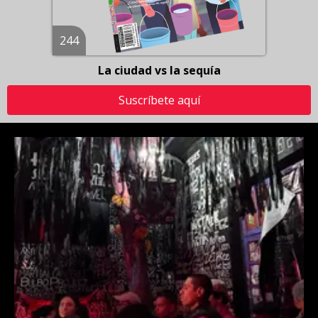
244
La ciudad vs la sequía
Suscríbete aquí