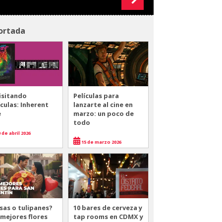
ortada
isitando
Películas para
ículas: Inherent
lanzarte al cine en
e
marzo: un poco de
todo
 de abril 2026
15 de marzo 2026
sas o tulipanes?
10 bares de cerveza y
 mejores flores
tap rooms en CDMX y