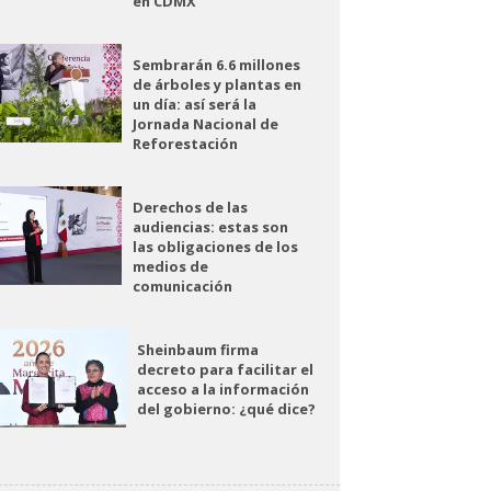
en CDMX
Sembrarán 6.6 millones
de árboles y plantas en
un día: así será la
Jornada Nacional de
Reforestación
Derechos de las
audiencias: estas son
las obligaciones de los
medios de
comunicación
Sheinbaum firma
decreto para facilitar el
acceso a la información
del gobierno: ¿qué dice?