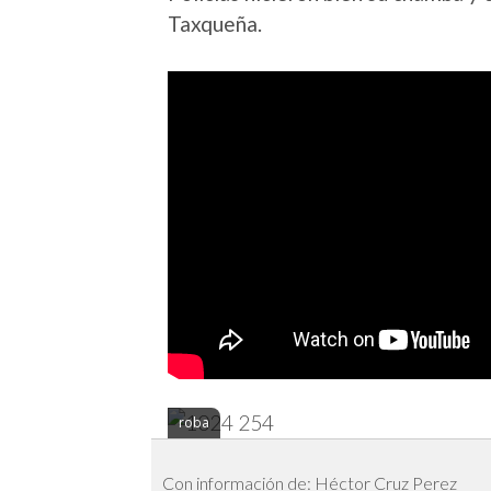
Taxqueña.
roba
Con información de: Héctor Cruz Perez