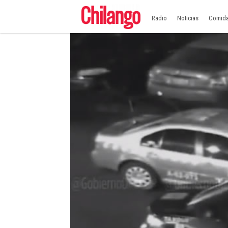
Radio
Noticias
Comid