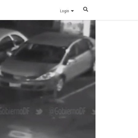
Login