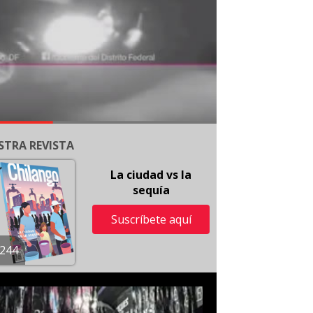
STRA REVISTA
La ciudad vs la
sequía
Suscríbete aquí
244