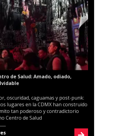
tro de Salud: Amado, odiado,
lvidable
or, oscuridad, caguamas y post-punk:
os lugares en la CDMX han construido
mito tan poderoso y contradictorio
o Centro de Salud
res