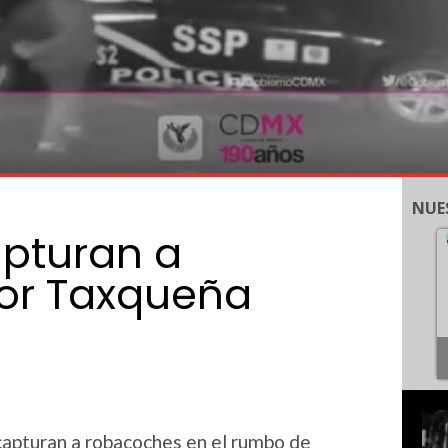
NUE
apturan a
or Taxqueña
 capturan a robacoches en el rumbo de