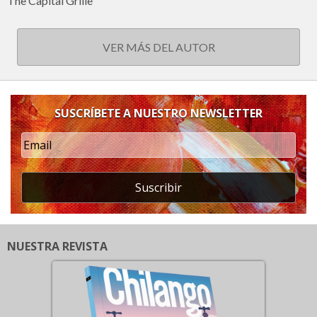
The Capital Grille
VER MÁS DEL AUTOR
SUSCRÍBETE A NUESTRO NEWSLETTER
Suscribir
NUESTRA REVISTA