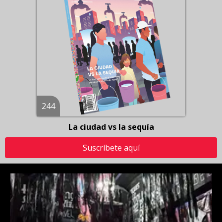
244
La ciudad vs la sequía
Suscríbete aquí