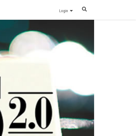
Login