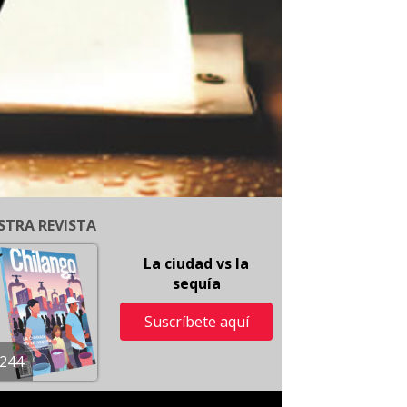
STRA REVISTA
La ciudad vs la
sequía
Suscríbete aquí
244