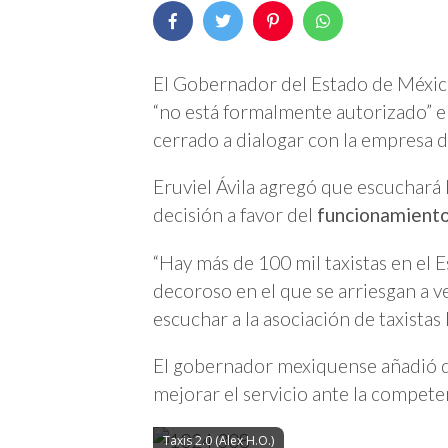
El Gobernador del Estado de Méxi
“
no está formalmente autorizado” 
cerrado a dialogar con la empresa d
Eruviel Ávila agregó que escuchará 
decisión a favor del
funcionamient
“Hay más de 100 mil taxistas en el
decoroso en el que se arriesgan a 
escuchar a la asociación de taxistas
El gobernador mexiquense añadió q
mejorar el servicio ante la compet
Taxis 2.0 (Alex H.O.)