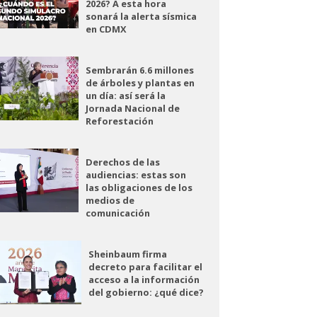
2026? A esta hora
sonará la alerta sísmica
en CDMX
Sembrarán 6.6 millones
de árboles y plantas en
un día: así será la
Jornada Nacional de
Reforestación
Derechos de las
audiencias: estas son
las obligaciones de los
medios de
comunicación
Sheinbaum firma
decreto para facilitar el
acceso a la información
del gobierno: ¿qué dice?