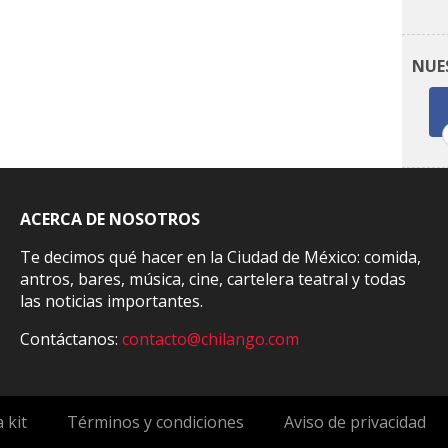
NUE
ACERCA DE NOSOTROS
Te decimos qué hacer en la Ciudad de México: comida,
antros, bares, música, cine, cartelera teatral y todas
las noticias importantes.
Contáctanos:
contacto@chilango.com
 kit
Términos y condiciones
Aviso de privacidad