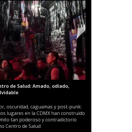
tro de Salud: Amado, odiado,
lvidable
or, oscuridad, caguamas y post-punk:
os lugares en la CDMX han construido
mito tan poderoso y contradictorio
o Centro de Salud