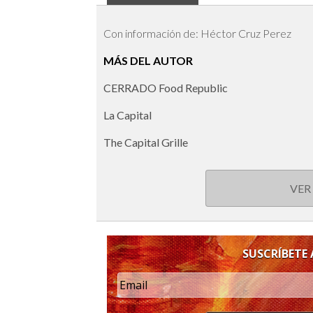
Con información de: Héctor Cruz Perez
MÁS DEL AUTOR
CERRADO Food Republic
La Capital
The Capital Grille
VER
SUSCRÍBETE