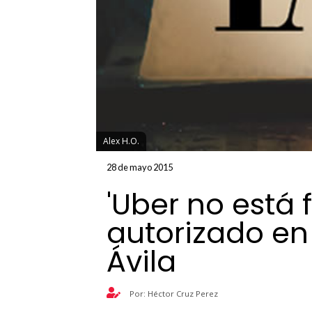
Alex H.O.
28 de mayo 2015
'Uber no está
autorizado en 
Ávila
Por: Héctor Cruz Perez