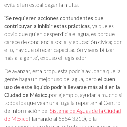
evita el arrestoal pagar la multa.
“
Se requieren acciones contundentes que
contribuyan a inhibir estas prácticas
, ya que es
obvio que quien desperdicia el agua, es porque
carece de conciencia social y educación cívica; por
ello, hay que ofrecer capacitación y sensibilizar
más a la gente”, expuso el legislador.
De avanzar, esta propuesta podría ayudar a que la
gente haga un mejor uso del agua, pero
el buen
uso de este líquido podría llevarse más allá en la
Ciudad de México,
por ejemplo, ayudaría mucho si
todos los que vean una fuga la reporten al Centro
de Información del
Sistema de Aguas de la Ciudad
de México
(llamando al 5654 3210), o la
implementación de más retretes ahorradores de