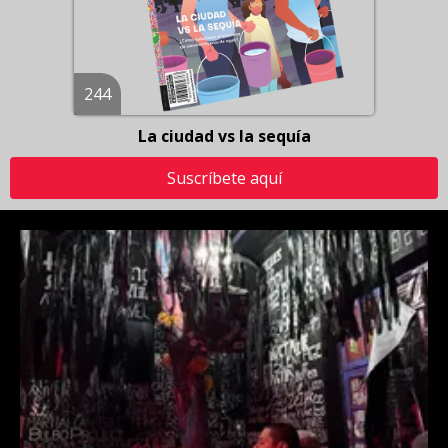
244
La ciudad vs la sequía
Suscríbete aquí