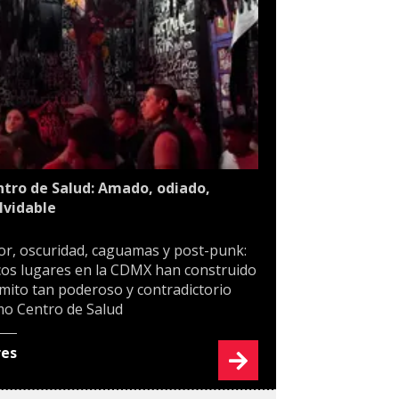
tro de Salud: Amado, odiado,
lvidable
or, oscuridad, caguamas y post-punk:
os lugares en la CDMX han construido
mito tan poderoso y contradictorio
o Centro de Salud
res