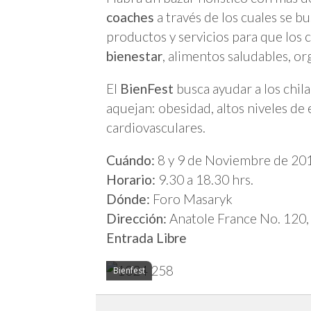
coaches
a través de los cuales se b
productos y servicios para que los 
bienestar
, alimentos saludables, or
El
BienFest
busca ayudar a los chil
aquejan: obesidad, altos niveles de
cardiovasculares.
Cuándo:
8 y 9 de Noviembre de 20
Horario:
9.30 a 18.30 hrs.
Dónde:
Foro Masaryk
Dirección:
Anatole France No. 120,
Entrada Libre
Bienfest