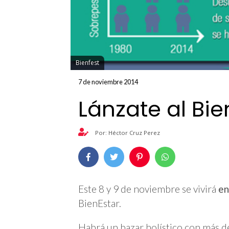
Bienfest
7 de noviembre 2014
Lánzate al Bie
Por: Héctor Cruz Perez
Este 8 y 9 de noviembre se vivirá
en
BienEstar.
Habrá un bazar holístico con más 