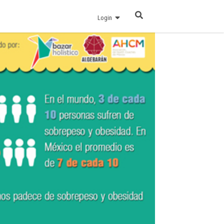
Login