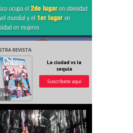
STRA REVISTA
La ciudad vs la
sequía
Suscríbete aquí
244