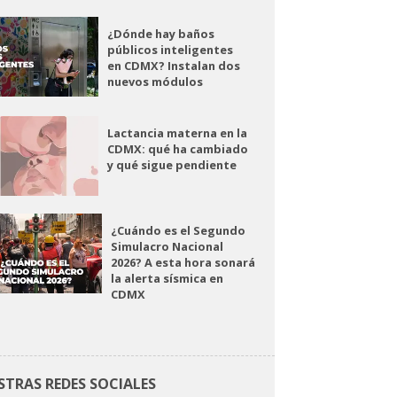
¿Dónde hay baños
públicos inteligentes
en CDMX? Instalan dos
nuevos módulos
Lactancia materna en la
CDMX: qué ha cambiado
y qué sigue pendiente
¿Cuándo es el Segundo
Simulacro Nacional
2026? A esta hora sonará
la alerta sísmica en
CDMX
STRAS REDES SOCIALES