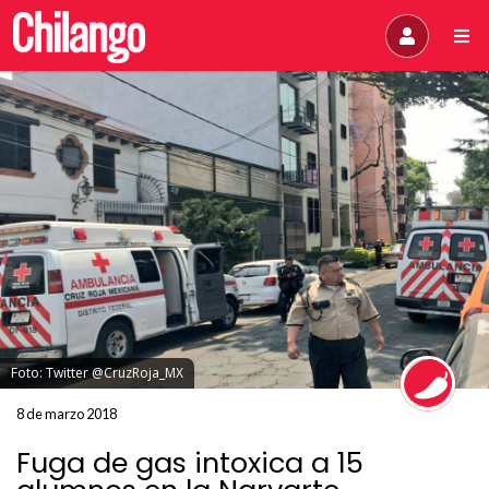
Foto: Twitter @CruzRoja_MX
8 de marzo 2018
Fuga de gas intoxica a 15