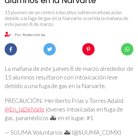
alumnos en la Narvarte
15 jóvenes de un centro educativo sufrieron intoxicación
debido a la fuga de gas en la Narvarte ocurrida la mañana de
este jueves 8 de marzo.
Por: Redacción ka
La mañana de este jueves 8 de marzo alrededor de
15 alumnos resultaron con intoxicación leve
debido a una fuga de gas en la Narvarte.
PRECAUCIÓN: Heriberto Frías y Torres Adalid
@En_laDelValle
jóvenes intoxicadas en fuga de
gas, paramédicos 🚑 en el lugar. #1
— SUUMA Voluntarios 🚑 (@SUUMA_CDMX)