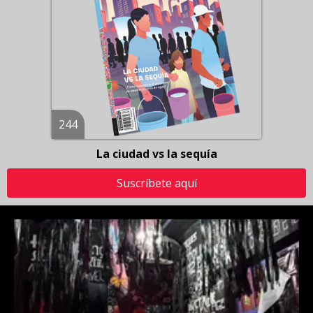
244
La ciudad vs la sequía
Suscríbete aquí