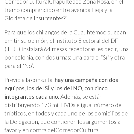
CorredorCulturalChapultepec-Zona Rosa, en el
tramo comprendido entre avenida Lieja y la
Glorieta de Insurgentes?”.
Para que los chilangos de la Cuauhtémoc puedan
emitir su opinión, el Instituto Electoral del DF
(IEDF) instalará 64 mesas receptoras, es decir, una
por colonia, con dos urnas: una para el “Sí” y otra
para el “No”.
Previo a la consulta,
hay una campaña con dos
equipos, los del SÍ y los del NO, con cinco
integrantes cada uno.
Además, se están
distribuyendo 173 mil DVDs e igual número de
trípticos, en todos y cada uno de los domicilios de
la Delegación, que contienen los argumentos a
favor y en contra delCorredorCultural