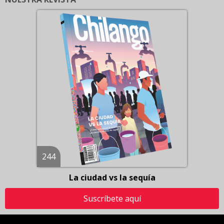
244
La ciudad vs la sequía
Suscríbete aquí