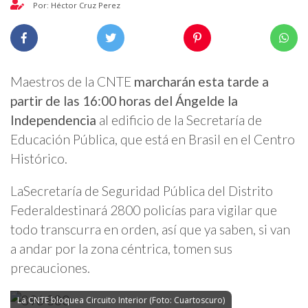
Por: Héctor Cruz Perez
Maestros de la CNTE
marcharán esta tarde a
partir de las 16:00 horas del Ángel
de la
Independencia
al edificio de la Secretaría de
Educación Pública, que está en Brasil en el Centro
Histórico.
LaSecretaría de Seguridad Pública del Distrito
Federaldestinará 2800 policías para vigilar que
todo transcurra en orden, así que ya saben, si van
a andar por la zona céntrica, tomen sus
precauciones.
La CNTE bloquea Circuito Interior (Foto: Cuartoscuro)