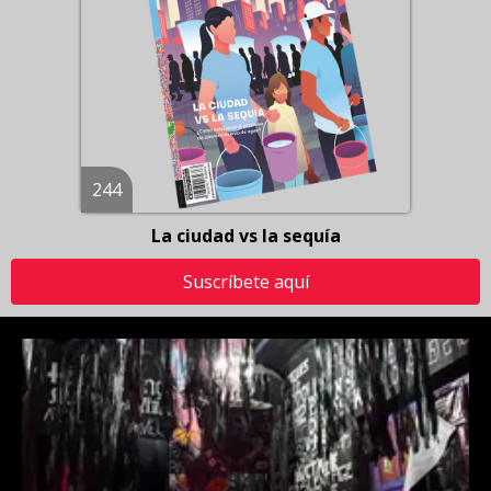
244
La ciudad vs la sequía
Suscríbete aquí