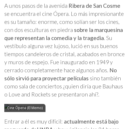
A unos pasos de la avenida
Ribera de San Cosme
se encuentra el cine Ópera. Lo más impresionante
es su tamaño: enorme, como solían ser los cines,
con dos esculturas en piedra
sobre la marquesina
que representan la comedia y la tragedia
. Su
vestíbulo alguna vez lujoso, lució en sus buenos
tiempos candeleros de cristal, acabados en bronce
y muros de espejo. Fue inaugurado en 1949 y
cerrado completamente hace algunos años.
No
sólo sirvió para proyectar películas
sino también
como sala de conciertos ¿quien diría que Bauhaus
o Love and Rockets se presentaron ahí?.
Cine Ópera (El Memo)
Entrar a él es muy difícil:
actualmente está bajo