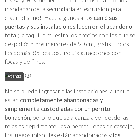
los 80 y 90 y, de hecho recordamos cuando nos
mandaban de la secundaria en excursión ¡era
divertidísimo!. Hace algunos años
cerró sus
puertas y sus instalaciones lucen en el abandono
total
; la taquilla muestra los precios con los que se
despidió: niños menores de 90 cm, gratis. Todos
los demás, 85 pesitos. Incluía atracciones con
focas y delfines.
Atlantis
No se puede ingresar a las instalaciones, aunque
están
completamente abandonadas y
simplemente custodiadas por un perrito
bonachón
, pero lo que se alcanza a ver desde las
rejas es deprimente: las albercas llenas de cascajo,
los juegos infantiles están abandonados y
los