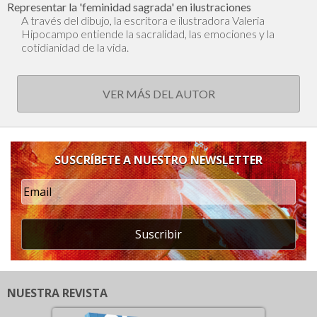
Representar la 'feminidad sagrada' en ilustraciones
A través del dibujo, la escritora e ilustradora Valeria
Hipocampo entiende la sacralidad, las emociones y la
cotidianidad de la vida.
VER MÁS DEL AUTOR
SUSCRÍBETE A NUESTRO NEWSLETTER
Suscribir
NUESTRA REVISTA