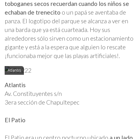
toboganes secos recuerdan cuando los niños se
echaban de trenecito
o un papá se aventaba de
panza. El logotipo del parque se alcanza a ver en
una barda que ya está cuarteada. Hoy sus
alrededores sólo sirven como un estacionamiento
gigante y está a la espera que alguien lo rescate
¡funcionaba mejor que las playas artificiales!.
Atlantis
Atlantis
Av. Constituyentes s/n
3era sección de Chapultepec
El Patio
El Patio era un centro nocturno ubicado
a un lado