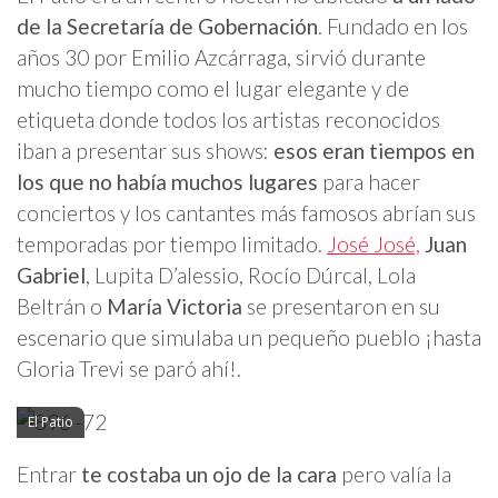
de la Secretaría de Gobernación
. Fundado en los
años 30 por Emilio Azcárraga, sirvió durante
mucho tiempo como el lugar elegante y de
etiqueta donde todos los artistas reconocidos
iban a presentar sus shows:
esos eran tiempos en
los que no había muchos lugares
para hacer
conciertos y los cantantes más famosos abrían sus
temporadas por tiempo limitado.
José José,
Juan
Gabriel
, Lupita D’alessio, Rocío Dúrcal, Lola
Beltrán o
María Victoria
se presentaron en su
escenario que simulaba un pequeño pueblo ¡hasta
Gloria Trevi se paró ahí!.
El Patio
Entrar
te costaba un ojo de la cara
pero valía la