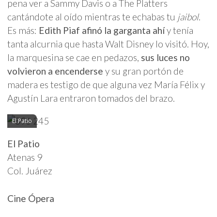
pena ver a Sammy Davis o a The Platters
cantándote al oído mientras te echabas tu
jaibol
.
Es más:
Edith Piaf afinó la garganta ahí
y tenía
tanta alcurnia que hasta Walt Disney lo visitó. Hoy,
la marquesina se cae en pedazos,
sus luces no
volvieron a encenderse
y su gran portón de
madera es testigo de que alguna vez María Félix y
Agustín Lara entraron tomados del brazo.
El Patio
El Patio
Atenas 9
Col. Juárez
Cine Ópera