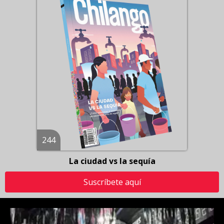
244
La ciudad vs la sequía
Suscríbete aquí