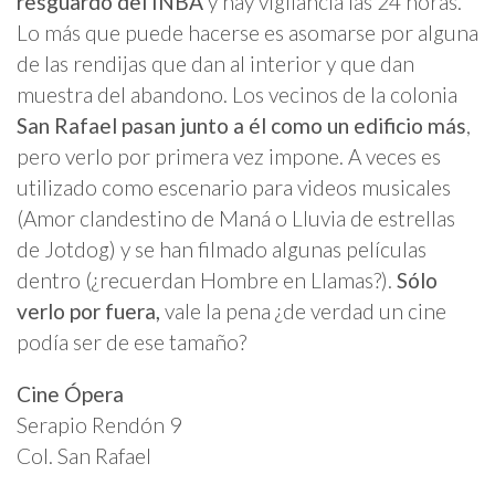
resguardo del INBA
y hay vigilancia las 24 horas.
Lo más que puede hacerse es asomarse por alguna
de las rendijas que dan al interior y que dan
muestra del abandono. Los vecinos de la colonia
San Rafael pasan junto a él como un edificio más
,
pero verlo por primera vez impone. A veces es
utilizado como escenario para videos musicales
(Amor clandestino de Maná o Lluvia de estrellas
de Jotdog) y se han filmado algunas películas
dentro (¿recuerdan Hombre en Llamas?).
Sólo
verlo por fuera,
vale la pena ¿de verdad un cine
podía ser de ese tamaño?
Cine Ópera
Serapio Rendón 9
Col. San Rafael