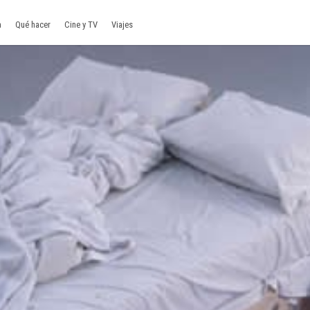
a
Qué hacer
Cine y TV
Viajes