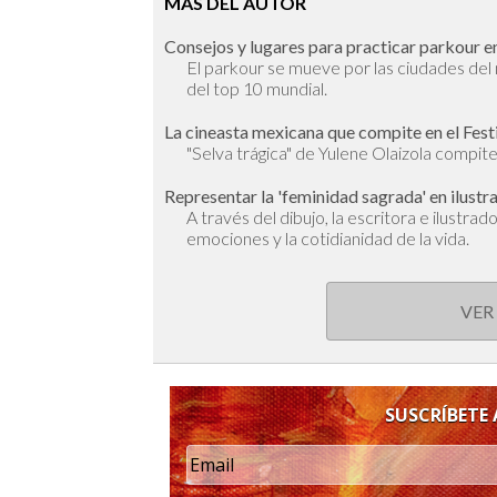
MÁS DEL AUTOR
Consejos y lugares para practicar parkour en
El parkour se mueve por las ciudades de
del top 10 mundial.
La cineasta mexicana que compite en el Fest
"Selva trágica" de Yulene Olaizola compite 
Representar la 'feminidad sagrada' en ilustr
A través del dibujo, la escritora e ilustra
emociones y la cotidianidad de la vida.
VER
SUSCRÍBETE