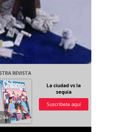
STRA REVISTA
La ciudad vs la
sequía
Suscríbete aquí
244