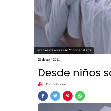
Los diez creadores inc?modos del arte
25 de abril 2011
Desde niños s
Por: Colaborador