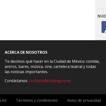
NUE
ACERCA DE NOSOTROS
Te decimos qué hacer en la Ciudad de México: comida,
antros, bares, música, cine, cartelera teatral y todas
las noticias importantes.
Contáctanos:
contacto@chilango.com
 kit
Términos y condiciones
Aviso de privacidad