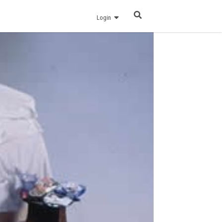
Login