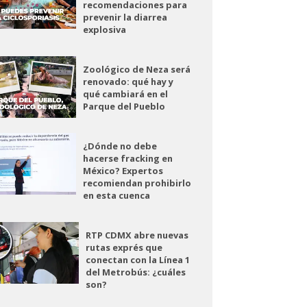
recomendaciones para
prevenir la diarrea
explosiva
Zoológico de Neza será
renovado: qué hay y
qué cambiará en el
Parque del Pueblo
¿Dónde no debe
hacerse fracking en
México? Expertos
recomiendan prohibirlo
en esta cuenca
RTP CDMX abre nuevas
rutas exprés que
conectan con la Línea 1
del Metrobús: ¿cuáles
son?