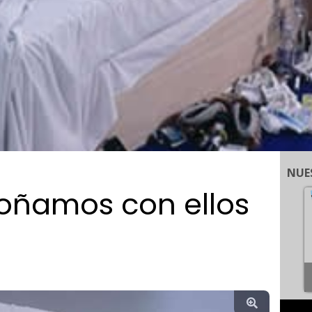
NUE
oñamos con ellos