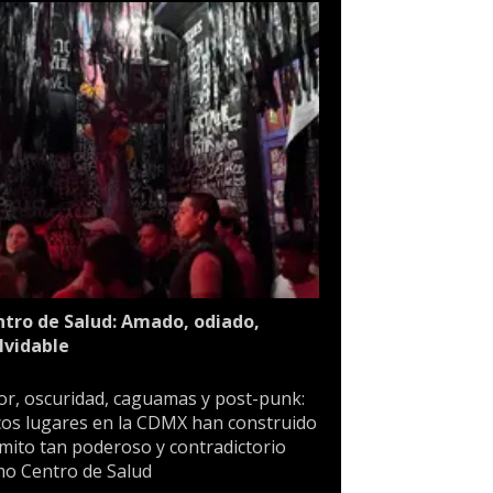
tro de Salud: Amado, odiado,
lvidable
or, oscuridad, caguamas y post-punk:
os lugares en la CDMX han construido
mito tan poderoso y contradictorio
o Centro de Salud