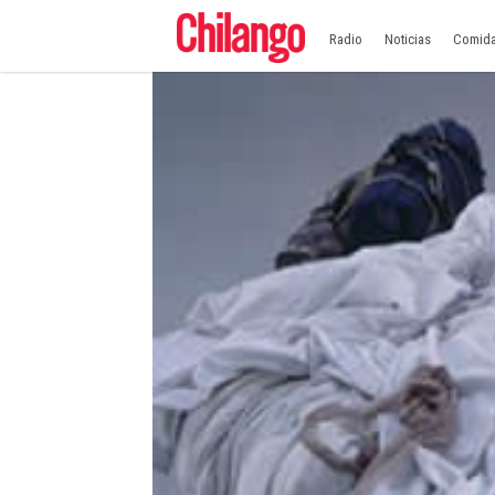
Radio
Noticias
Comid