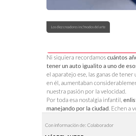
Los diez creadores inc?modos del arte
Ni siquiera recordamos
cuántos añ
tener un auto igualito a uno de es
el aparatejo ese, las ganas de tene
en él, aumentaban considerablemen
nuestra pasión por la velocidad.
Por toda esa nostalgia infantil,
enli
manejando por la ciudad
. Echen a v
Con información de: Colaborador