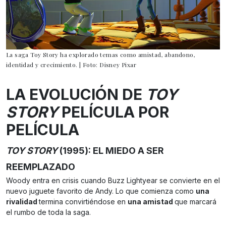
La saga Toy Story ha explorado temas como amistad, abandono,
identidad y crecimiento. | Foto: Disney Pixar
LA EVOLUCIÓN DE
TOY
STORY
PELÍCULA POR
PELÍCULA
TOY STORY
(1995): EL MIEDO A SER
REEMPLAZADO
Woody entra en crisis cuando Buzz Lightyear se convierte en el
nuevo juguete favorito de Andy. Lo que comienza como
una
rivalidad
termina convirtiéndose en
una amistad
que marcará
el rumbo de toda la saga.