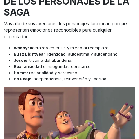
DE LOS PERSONAJES DE LA
SAGA
Más allá de sus aventuras, los personajes funcionan porque
representan emociones reconocibles para cualquier
espectador.
Woody:
liderazgo en crisis y miedo al reemplazo.
Buzz Lightyear:
identidad, autoestima y autoengaño.
Jessie:
trauma del abandono.
Rex:
ansiedad e inseguridad constante.
Hamm:
racionalidad y sarcasmo.
Bo Peep:
independencia, reinvención y libertad.