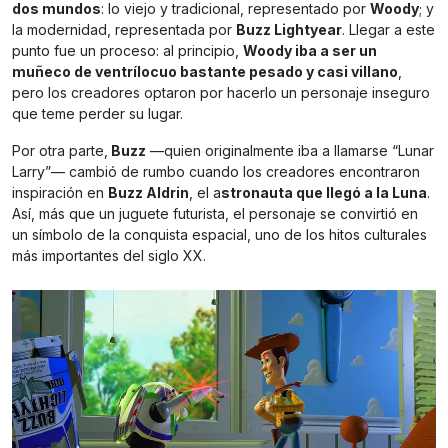
dos mundos
: lo viejo y tradicional, representado por
Woody
; y
la modernidad, representada por
Buzz Lightyear
. Llegar a este
punto fue un proceso: al principio,
Woody iba a ser un
muñeco de ventrílocuo bastante pesado y casi villano
,
pero los creadores optaron por hacerlo un personaje inseguro
que teme perder su lugar.
Por otra parte,
Buzz
—quien originalmente iba a llamarse “Lunar
Larry”— cambió de rumbo cuando los creadores encontraron
inspiración en
Buzz Aldrin
, el a
stronauta que llegó a la Luna
.
Así, más que un juguete futurista, el personaje se convirtió en
un símbolo de la conquista espacial, uno de los hitos culturales
más importantes del siglo XX.