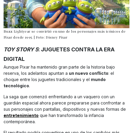
Buzz Lightyear se convirtió en uno de los personajes más icónicos de
Pixar desde 1995. | Foto: Disney Pixar
TOY STORY 5
: JUGUETES CONTRA LA ERA
DIGITAL
Aunque Pixar ha mantenido gran parte de la historia bajo
reserva, los adelantos apuntan a
un nuevo conflicto
: el
choque entre los juguetes tradicionales y el
mundo
tecnológico
.
La saga que comenzó enfrentando a un vaquero con un
guardián espacial ahora parece prepararse para confrontar a
sus personajes con pantallas, dispositivos y nuevas formas de
entretenimiento
que han transformado la infancia
contemporánea.
El resultado podría convertirse en uno de los capítulos más