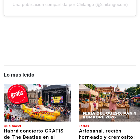
Una publicación compartida por Chilango (@chilangocom)
Lo más leído
Qué hacer
Ferias
Habrá concierto GRATIS
Artesanal, recién
de The Beatles en el
horneado y cremosito: