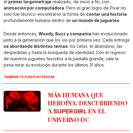
el
primer largometraje
realizado, de inicio a fin, con
animación por computadora
. Pero el gran logro de Pixar no
solo fue técnico: encontraron la forma de
contar una historia
profundamente humana dentro de
un mundo de juguetes
.
Desde entonces,
Woody, Buzz y compañía
han evolucionado
junto a la generación que los vio por primera vez. Cada entrega
va abordando distintos temas
: los celos, el abandono, las
despedidas y hasta la búsqueda de identidad. Con el regreso
de nuestros juguetes favoritos a la pantalla grande, vale la
pena mirar su evolución durante los últimos 31 años.
TAMBIÉN TE PUEDE INTERESAR
MÁS HUMANA QUE
HEROÍNA: DESCUBRIENDO
A
EN EL
SUPERGIRL
UNIVERSO DC