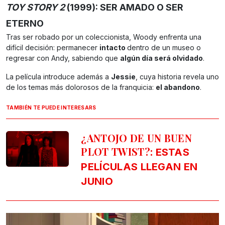
TOY STORY 2
(1999): SER AMADO O SER
ETERNO
Tras ser robado por un coleccionista, Woody enfrenta una
difícil decisión: permanecer
intacto
dentro de un museo o
regresar con Andy, sabiendo que
algún día será olvidado
.
La película introduce además a
Jessie
, cuya historia revela uno
de los temas más dolorosos de la franquicia:
el abandono
.
TAMBIÉN TE PUEDE INTERESARS
¿ANTOJO DE UN BUEN
PLOT TWIST?:
ESTAS
PELÍCULAS LLEGAN EN
JUNIO