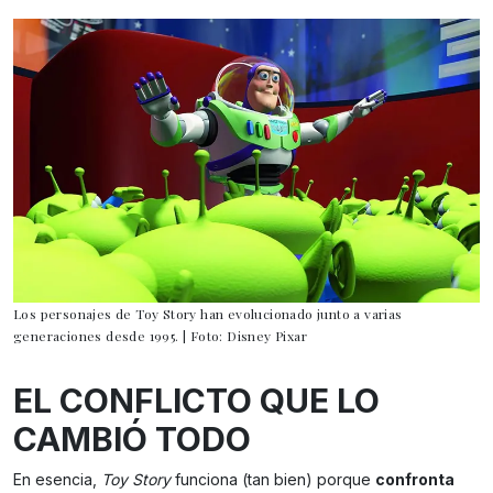
Los personajes de Toy Story han evolucionado junto a varias
generaciones desde 1995. | Foto: Disney Pixar
EL CONFLICTO QUE LO
CAMBIÓ TODO
En esencia,
Toy Story
funciona (tan bien) porque
confronta