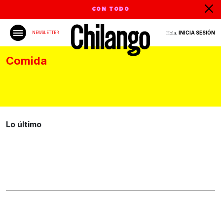
CON TODO
Hola,
INICIA SESIÓN
NEWSLETTER
Comida
Lo último