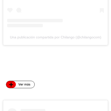
Una publicación compartida por Chilango (@chilangocom)
+
Ver más