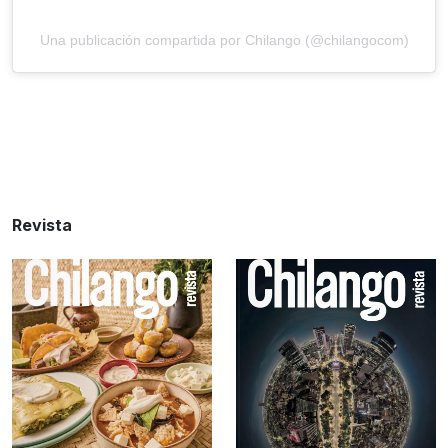
Una publicación compartida por Chilango (@chilangocom)
Revista