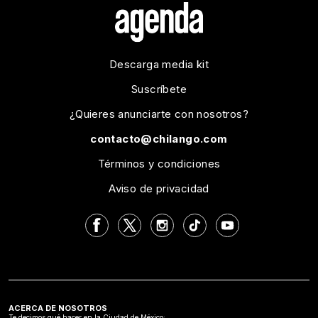
Descarga media kit
Suscríbete
¿Quieres anunciarte con nosotros?
contacto@chilango.com
Términos y condiciones
Aviso de privacidad
ACERCA DE NOSOTROS
Te decimos qué hacer en la Ciudad de México: