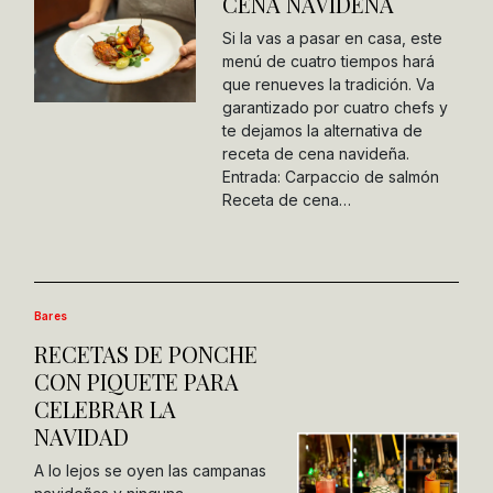
CENA NAVIDEÑA
Si la vas a pasar en casa, este
menú de cuatro tiempos hará
que renueves la tradición. Va
garantizado por cuatro chefs y
te dejamos la alternativa de
receta de cena navideña.
Entrada: Carpaccio de salmón
Receta de cena…
Bares
RECETAS DE PONCHE
CON PIQUETE PARA
CELEBRAR LA
NAVIDAD
A lo lejos se oyen las campanas