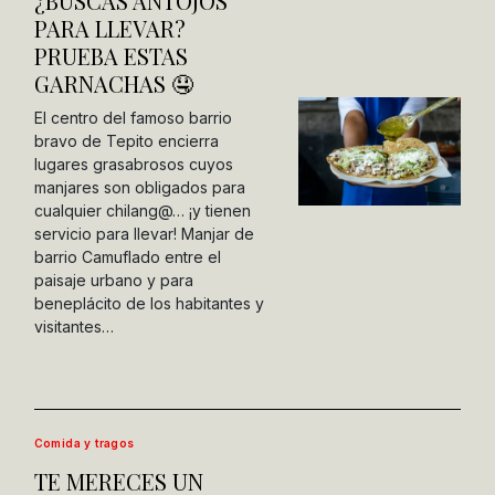
¿BUSCAS ANTOJOS
PARA LLEVAR?
PRUEBA ESTAS
GARNACHAS 🤤
El centro del famoso barrio
bravo de Tepito encierra
lugares grasabrosos cuyos
manjares son obligados para
cualquier chilang@… ¡y tienen
servicio para llevar! Manjar de
barrio Camuflado entre el
paisaje urbano y para
beneplácito de los habitantes y
visitantes…
Comida y tragos
TE MERECES UN