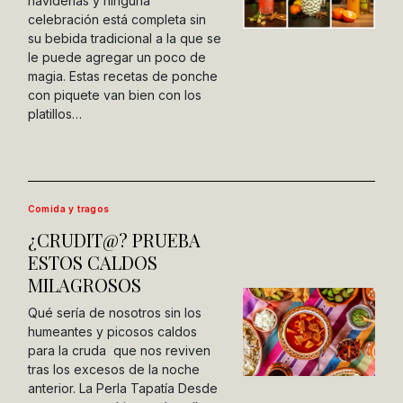
navideñas y ninguna
celebración está completa sin
su bebida tradicional a la que se
le puede agregar un poco de
magia. Estas recetas de ponche
con piquete van bien con los
platillos…
Comida y tragos
¿CRUDIT@? PRUEBA
ESTOS CALDOS
MILAGROSOS
Qué sería de nosotros sin los
humeantes y picosos caldos
para la cruda que nos reviven
tras los excesos de la noche
anterior. La Perla Tapatía Desde