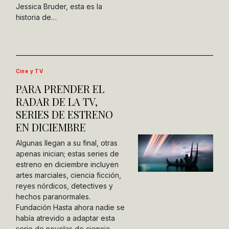
Jessica Bruder, esta es la
historia de…
Cine y TV
PARA PRENDER EL
RADAR DE LA TV,
SERIES DE ESTRENO
EN DICIEMBRE
Algunas llegan a su final, otras
apenas inician; estas series de
estreno en diciembre incluyen
artes marciales, ciencia ficción,
reyes nórdicos, detectives y
hechos paranormales.
Fundación Hasta ahora nadie se
había atrevido a adaptar esta
serie de novelas de ciencia…