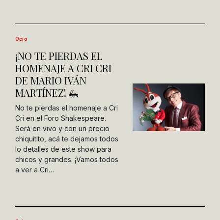
Ocio
¡NO TE PIERDAS EL
HOMENAJE A CRI CRI
DE MARIO IVÁN
MARTÍNEZ! 🦗
No te pierdas el homenaje a Cri
Cri en el Foro Shakespeare.
Será en vivo y con un precio
chiquitito, acá te dejamos todos
lo detalles de este show para
chicos y grandes. ¡Vamos todos
a ver a Cri…