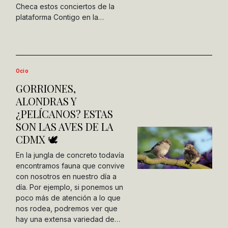
Checa estos conciertos de la
plataforma Contigo en la…
Ocio
GORRIONES,
ALONDRAS Y
¿PELÍCANOS? ESTAS
SON LAS AVES DE LA
CDMX 🕊️
En la jungla de concreto todavía
encontramos fauna que convive
con nosotros en nuestro día a
día. Por ejemplo, si ponemos un
poco más de atención a lo que
nos rodea, podremos ver que
hay una extensa variedad de…