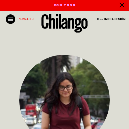
CON TODO
Hola,
INICIA SESIÓN
NEWSLETTER