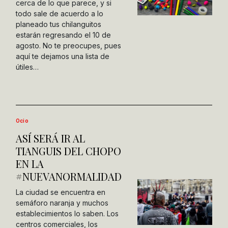
cerca de lo que parece, y si
todo sale de acuerdo a lo
planeado tus chilanguitos
estarán regresando el 10 de
agosto. No te preocupes, pues
aquí te dejamos una lista de
útiles…
Ocio
ASÍ SERÁ IR AL
TIANGUIS DEL CHOPO
EN LA
#NUEVANORMALIDAD
La ciudad se encuentra en
semáforo naranja y muchos
establecimientos lo saben. Los
centros comerciales, los