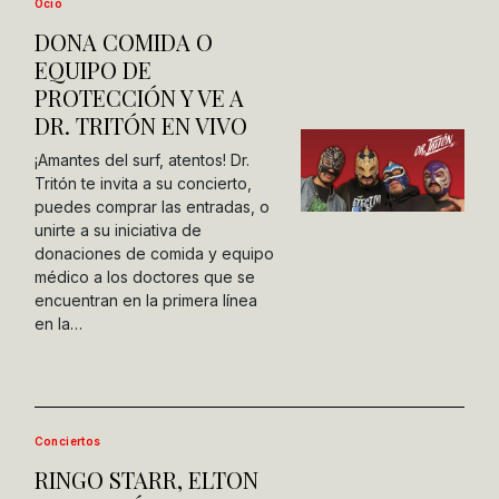
Ocio
DONA COMIDA O
EQUIPO DE
PROTECCIÓN Y VE A
DR. TRITÓN EN VIVO
¡Amantes del surf, atentos! Dr.
Tritón te invita a su concierto,
puedes comprar las entradas, o
unirte a su iniciativa de
donaciones de comida y equipo
médico a los doctores que se
encuentran en la primera línea
en la…
Conciertos
RINGO STARR, ELTON