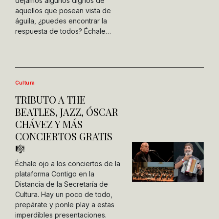
dejamos algunos dignos de
aquellos que posean vista de
águila, ¿puedes encontrar la
respuesta de todos? Échale…
Cultura
TRIBUTO A THE
BEATLES, JAZZ, ÓSCAR
CHÁVEZ Y MÁS
CONCIERTOS GRATIS
🎼
Échale ojo a los conciertos de la
plataforma Contigo en la
Distancia de la Secretaría de
Cultura. Hay un poco de todo,
prepárate y ponle play a estas
imperdibles presentaciones.