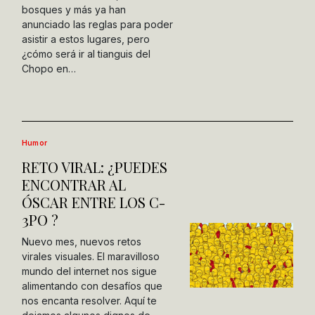
bosques y más ya han
anunciado las reglas para poder
asistir a estos lugares, pero
¿cómo será ir al tianguis del
Chopo en…
Humor
RETO VIRAL: ¿PUEDES
ENCONTRAR AL
ÓSCAR ENTRE LOS C-
3PO ?
Nuevo mes, nuevos retos
virales visuales. El maravilloso
mundo del internet nos sigue
alimentando con desafíos que
nos encanta resolver. Aquí te