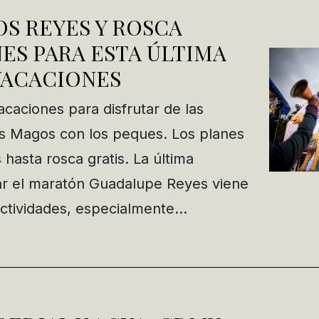
S REYES Y ROSCA
NES PARA ESTA ÚLTIMA
VACACIONES
caciones para disfrutar de las
s Magos con los peques. Los planes
hasta rosca gratis. La última
rar el maratón Guadalupe Reyes viene
ctividades, especialmente…