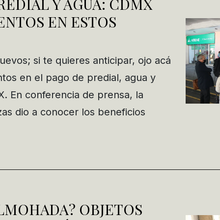
REDIAL Y AGUA: CDMX
ENTOS EN ESTOS
vos; si te quieres anticipar, ojo acá
os en el pago de predial, agua y
. En conferencia de prensa, la
as dio a conocer los beneficios
ALMOHADA? OBJETOS