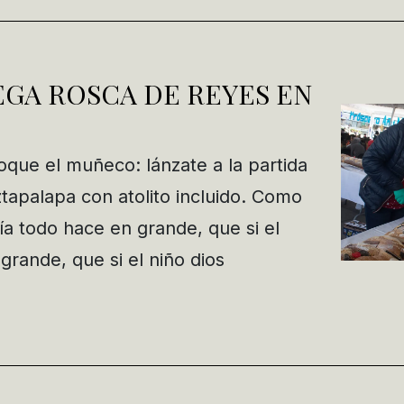
GA ROSCA DE REYES EN
oque el muñeco: lánzate a la partida
tapalapa con atolito incluido. Como
ía todo hace en grande, que si el
rande, que si el niño dios