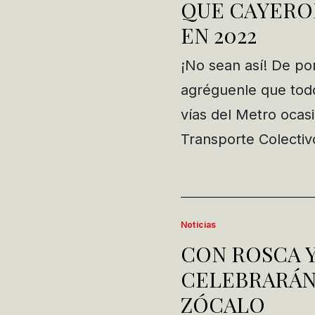
QUE CAYERON
EN 2022
¡No sean así! De por 
agréguenle que todo
vías del Metro ocas
Transporte Colectiv
Noticias
CON ROSCA Y
CELEBRARÁN 
ZÓCALO