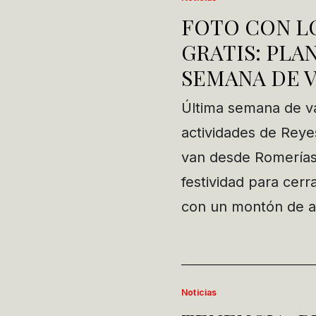
FOTO CON LO
GRATIS: PLA
SEMANA DE 
Última semana de va
actividades de Reye
van desde Romerías 
festividad para cer
con un montón de a
Noticias