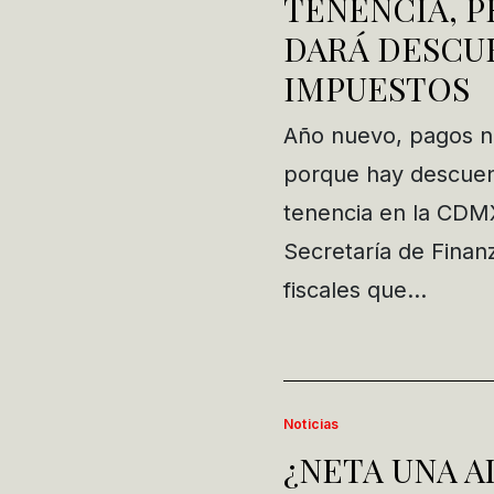
TENENCIA, P
DARÁ DESCU
IMPUESTOS
Año nuevo, pagos nue
porque hay descuent
tenencia en la CDMX
Secretaría de Finanz
fiscales que…
Noticias
¿NETA UNA 