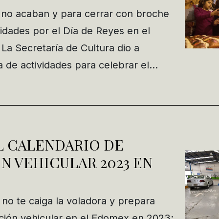
a no acaban y para cerrar con broche
vidades por el Día de Reyes en el
La Secretaría de Cultura dio a
a de actividades para celebrar el…
L CALENDARIO DE
N VEHICULAR 2023 EN
 no te caiga la voladora y prepara
cación vehicular en el Edomex en 2023;