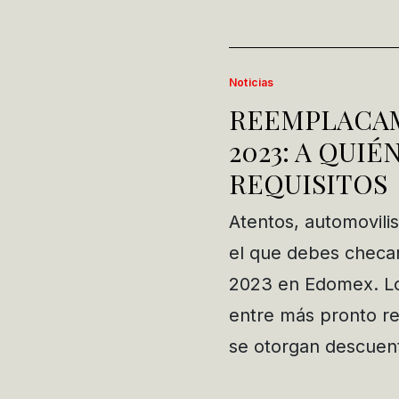
Noticias
REEMPLACAM
2023: A QUIÉ
REQUISITOS
Atentos, automovili
el que debes checa
2023 en Edomex. Lo
entre más pronto rea
se otorgan descue