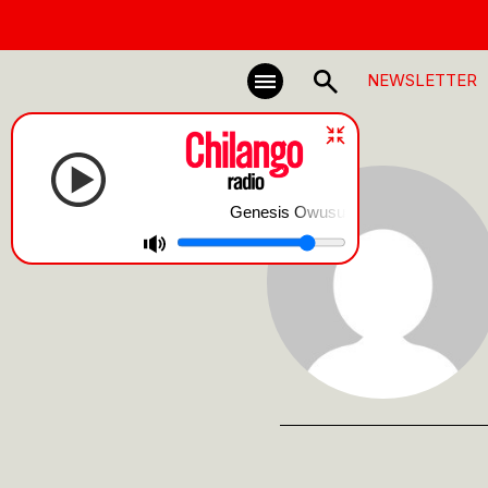
NEWSLETTER
Genesis Owusu | PIRATE RADIO