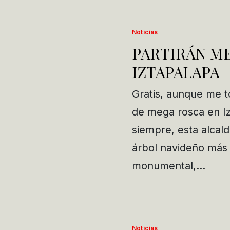
Noticias
PARTIRÁN ME
IZTAPALAPA
Gratis, aunque me t
de mega rosca en Iz
siempre, esta alcald
árbol navideño más g
monumental,…
Noticias