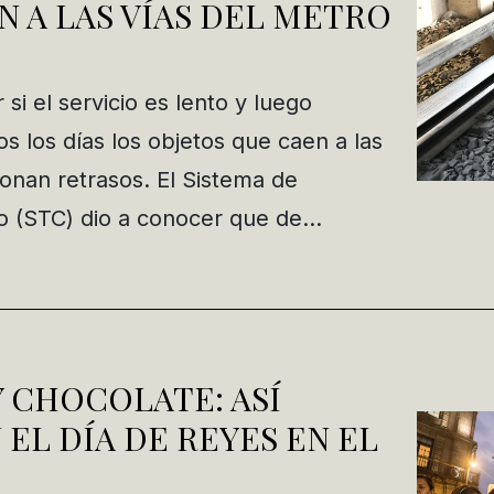
 A LAS VÍAS DEL METRO
si el servicio es lento y luego
s los días los objetos que caen a las
ionan retrasos. El Sistema de
o (STC) dio a conocer que de…
 CHOCOLATE: ASÍ
EL DÍA DE REYES EN EL