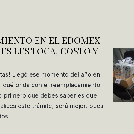
IENTO EN EL EDOMEX
NES LES TOCA, COSTO Y
stas! Llegó ese momento del año en
r qué onda con el reemplacamiento
 primero que debes saber es que
lices este trámite, será mejor, pues
ntos…