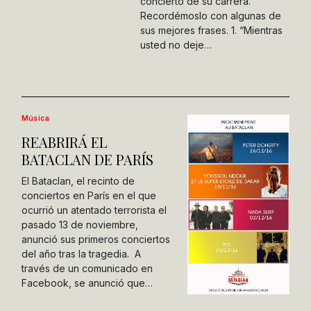
concierto de su carrera.
Recordémoslo con algunas de
sus mejores frases. 1. “Mientras
usted no deje…
Música
REABRIRÁ EL
BATACLAN DE PARÍS
El Bataclan, el recinto de
conciertos en París en el que
ocurrió un atentado terrorista el
pasado 13 de noviembre,
anunció sus primeros conciertos
del año tras la tragedia. A
través de un comunicado en
Facebook, se anunció que…