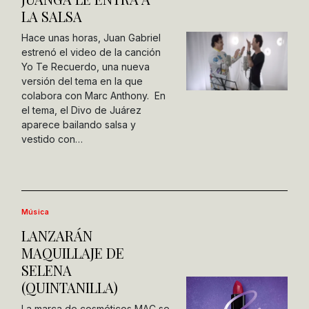
LA SALSA
Hace unas horas, Juan Gabriel
estrenó el video de la canción
Yo Te Recuerdo, una nueva
versión del tema en la que
colabora con Marc Anthony. En
el tema, el Divo de Juárez
aparece bailando salsa y
vestido con…
Música
LANZARÁN
MAQUILLAJE DE
SELENA
(QUINTANILLA)
La marca de cosméticos MAC se