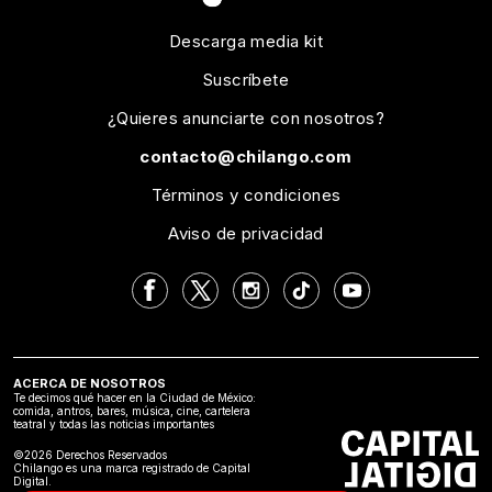
Descarga media kit
Suscríbete
¿Quieres anunciarte con nosotros?
contacto@chilango.com
Términos y condiciones
Aviso de privacidad
ACERCA DE NOSOTROS
Te decimos qué hacer en la Ciudad de México:
comida, antros, bares, música, cine, cartelera
teatral y todas las noticias importantes
©2026 Derechos Reservados
Chilango es una marca registrado de Capital
Digital.