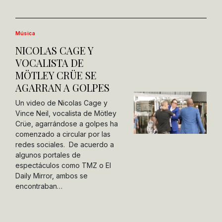
Música
NICOLAS CAGE Y
VOCALISTA DE
MÖTLEY CRÜE SE
AGARRAN A GOLPES
Un video de Nicolas Cage y
Vince Neil, vocalista de Mötley
Crüe, agarrándose a golpes ha
comenzado a circular por las
redes sociales. De acuerdo a
algunos portales de
espectáculos como TMZ o El
Daily Mirror, ambos se
encontraban…