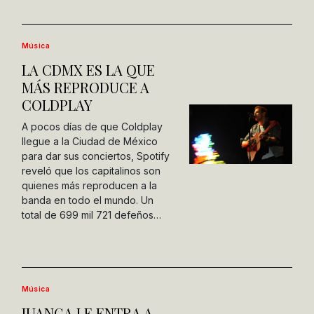
Música
LA CDMX ES LA QUE
MÁS REPRODUCE A
COLDPLAY
A pocos días de que Coldplay
llegue a la Ciudad de México
para dar sus conciertos, Spotify
reveló que los capitalinos son
quienes más reproducen a la
banda en todo el mundo. Un
total de 699 mil 721 defeños…
Música
JUANGA LE ENTRA A