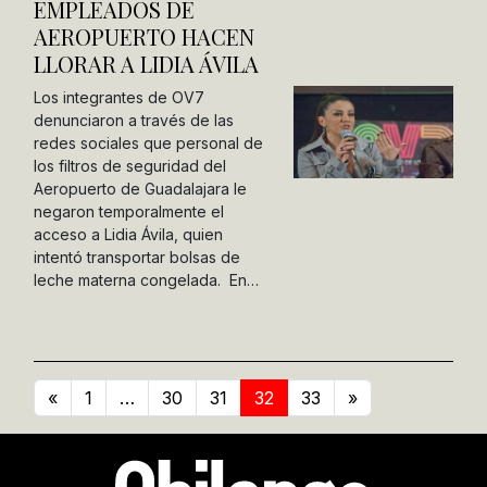
EMPLEADOS DE
AEROPUERTO HACEN
LLORAR A LIDIA ÁVILA
Los integrantes de OV7
denunciaron a través de las
redes sociales que personal de
los filtros de seguridad del
Aeropuerto de Guadalajara le
negaron temporalmente el
acceso a Lidia Ávila, quien
intentó transportar bolsas de
leche materna congelada. En…
«
1
…
30
31
32
33
»