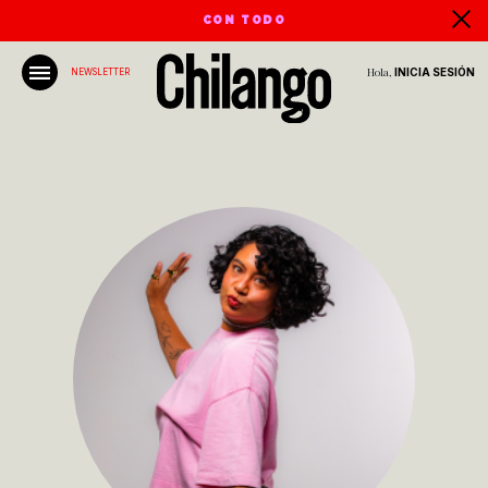
CON TODO
Hola,
INICIA SESIÓN
NEWSLETTER