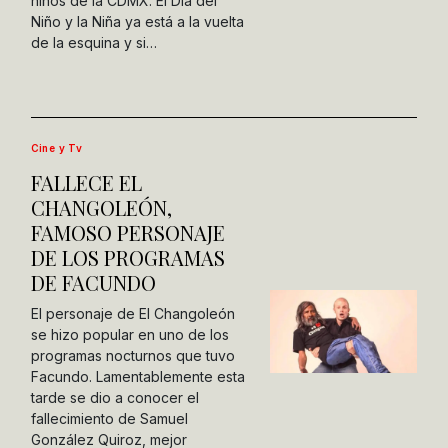
niños de la CDMX. El Día del
Niño y la Niña ya está a la vuelta
de la esquina y si…
Cine y Tv
FALLECE EL
CHANGOLEÓN,
FAMOSO PERSONAJE
DE LOS PROGRAMAS
DE FACUNDO
El personaje de El Changoleón
se hizo popular en uno de los
programas nocturnos que tuvo
Facundo. Lamentablemente esta
tarde se dio a conocer el
fallecimiento de Samuel
González Quiroz, mejor