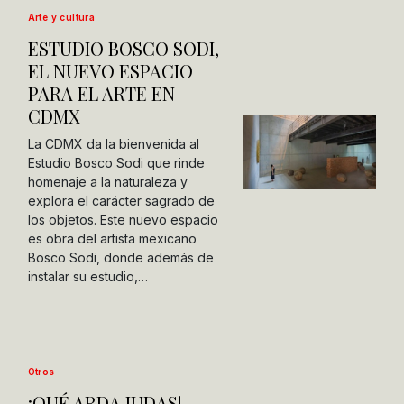
Arte y cultura
ESTUDIO BOSCO SODI,
EL NUEVO ESPACIO
PARA EL ARTE EN
CDMX
La CDMX da la bienvenida al
Estudio Bosco Sodi que rinde
homenaje a la naturaleza y
explora el carácter sagrado de
los objetos. Este nuevo espacio
es obra del artista mexicano
Bosco Sodi, donde además de
instalar su estudio,…
Otros
¡QUÉ ARDA JUDAS!