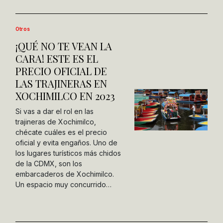
Otros
¡QUÉ NO TE VEAN LA
CARA! ESTE ES EL
PRECIO OFICIAL DE
LAS TRAJINERAS EN
XOCHIMILCO EN 2023
Si vas a dar el rol en las
trajineras de Xochimilco,
chécate cuáles es el precio
oficial y evita engaños. Uno de
los lugares turísticos más chidos
de la CDMX, son los
embarcaderos de Xochimilco.
Un espacio muy concurrido…