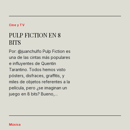
Cine y TV
PULP FICTION EN 8
BITS
Por: @juanchulfo Pulp Fiction es
una de las cintas más populares
e influyentes de Quentin
Tarantino. Todos hemos visto
pósters, disfraces, graffitis, y
miles de objetos referentes a la
película, pero ¿se imaginan un
juego en 8 bits? Bueno,…
Música