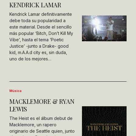
KENDRICK LAMAR
Kendrick Lamar definitivamente
debe toda su popularidad a
este material. Desde el sencillo
más popular ‘Bitch, Don’t Kill My
Vibe’, hasta el tema ‘Poetic
Justice’ -junto a Drake- good
kid, m.A.A.d city es, sin duda,
uno de los mejores…
Música
MACKLEMORE & RYAN
LEWIS
The Heist es el álbum debut de
Macklemore, un rapero
originario de Seattle quien, junto