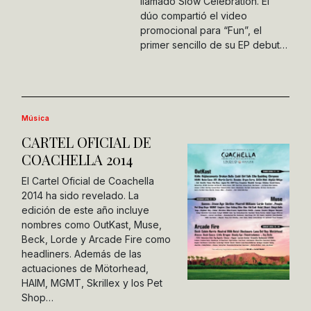
llamado Slow Celebration. El
dúo compartió el video
promocional para “Fun”, el
primer sencillo de su EP debut…
Música
CARTEL OFICIAL DE
COACHELLA 2014
El Cartel Oficial de Coachella
2014 ha sido revelado. La
edición de este año incluye
nombres como OutKast, Muse,
Beck, Lorde y Arcade Fire como
headliners. Además de las
actuaciones de Mötorhead,
HAIM, MGMT, Skrillex y los Pet
Shop…