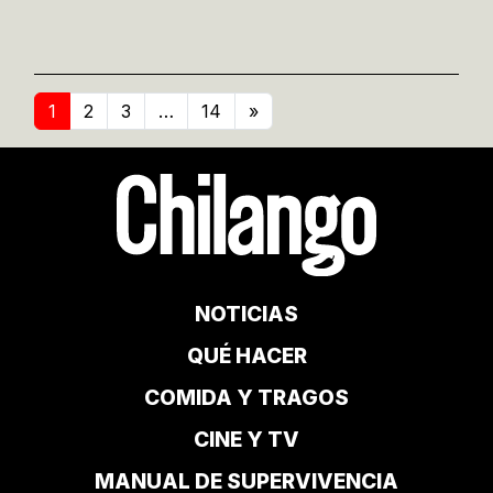
1
2
3
…
14
»
NOTICIAS
QUÉ HACER
COMIDA Y TRAGOS
CINE Y TV
MANUAL DE SUPERVIVENCIA