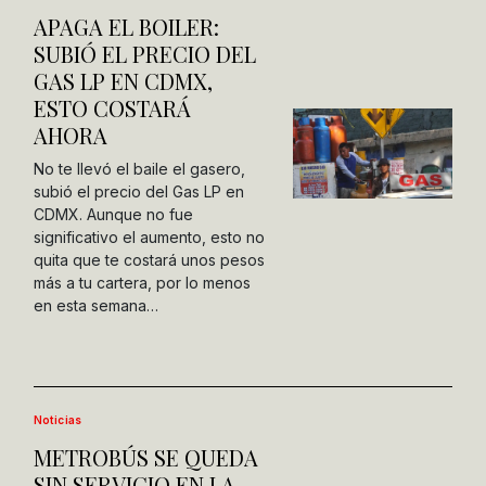
APAGA EL BOILER:
SUBIÓ EL PRECIO DEL
GAS LP EN CDMX,
ESTO COSTARÁ
AHORA
No te llevó el baile el gasero,
subió el precio del Gas LP en
CDMX. Aunque no fue
significativo el aumento, esto no
quita que te costará unos pesos
más a tu cartera, por lo menos
en esta semana…
Noticias
METROBÚS SE QUEDA
SIN SERVICIO EN LA