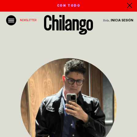
CON TODO
Hola,
INICIA SESIÓN
NEWSLETTER