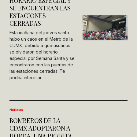
HORARIO ESPECIAL Y
SE ENCUENTRAN LAS
ESTACIONES
CERRADAS
Esta mañana del jueves santo
hubo un caos en el Metro de la
CDMX, debido a que usuarios
se olvidaron del horario
especial por Semana Santa y se
encontraron con las puertas de
las estaciones cerradas. Te
podría interesar:…
Noticias
BOMBEROS DE LA
CDMX ADOPTARON A
HORDA, UNA PERRITA