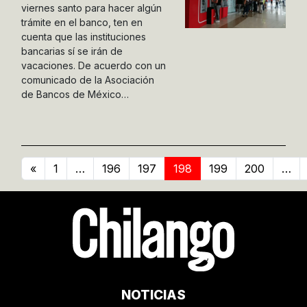
viernes santo para hacer algún
trámite en el banco, ten en
cuenta que las instituciones
bancarias sí se irán de
vacaciones. De acuerdo con un
comunicado de la Asociación
de Bancos de México…
«
1
…
196
197
198
199
200
…
NOTICIAS