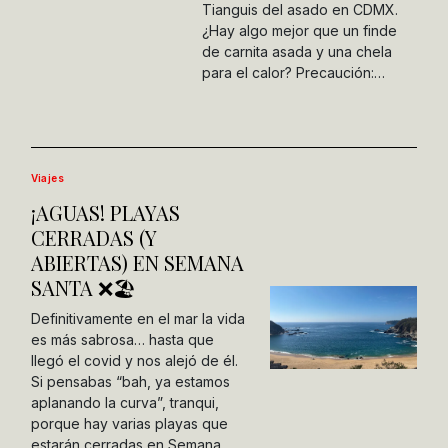
Tianguis del asado en CDMX.
¿Hay algo mejor que un finde
de carnita asada y una chela
para el calor? Precaución:…
Viajes
¡AGUAS! PLAYAS
CERRADAS (Y
ABIERTAS) EN SEMANA
SANTA ❌🏖
Definitivamente en el mar la vida
es más sabrosa… hasta que
llegó el covid y nos alejó de él.
Si pensabas “bah, ya estamos
aplanando la curva”, tranqui,
porque hay varias playas que
estarán cerradas en Semana