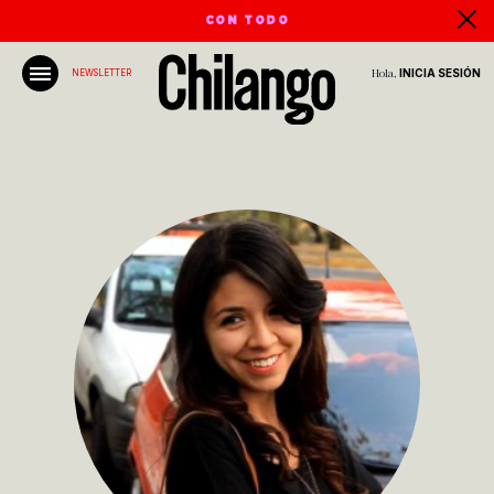
CON TODO
Hola,
INICIA SESIÓN
NEWSLETTER