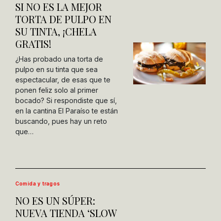
SI NO ES LA MEJOR
TORTA DE PULPO EN
SU TINTA, ¡CHELA
GRATIS!
¿Has probado una torta de
pulpo en su tinta que sea
espectacular, de esas que te
ponen feliz solo al primer
bocado? Si respondiste que sí,
en la cantina El Paraíso te están
buscando, pues hay un reto
que…
Comida y tragos
NO ES UN SÚPER:
NUEVA TIENDA ‘SLOW