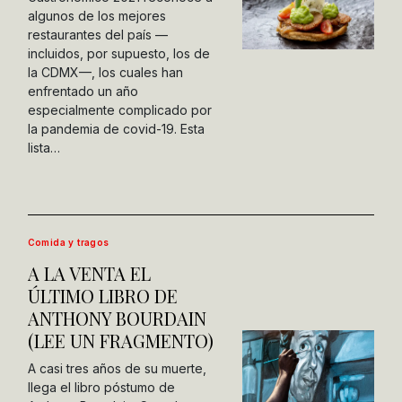
algunos de los mejores
restaurantes del país —
incluidos, por supuesto, los de
la CDMX—, los cuales han
enfrentado un año
especialmente complicado por
la pandemia de covid-19. Esta
lista…
Comida y tragos
A LA VENTA EL
ÚLTIMO LIBRO DE
ANTHONY BOURDAIN
(LEE UN FRAGMENTO)
A casi tres años de su muerte,
llega el libro póstumo de