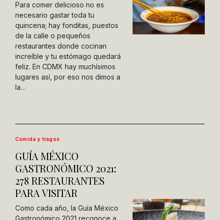
Para comer delicioso no es
necesario gastar toda tu
quincena; hay fonditas, puestos
de la calle o pequeños
restaurantes donde cocinan
increíble y tu estómago quedará
feliz. En CDMX hay muchísimos
lugares así, por eso nos dimos a
la…
Comida y tragos
GUÍA MÉXICO
GASTRONÓMICO 2021:
278 RESTAURANTES
PARA VISITAR
Como cada año, la Guía México
Gastronómico 2021 reconoce a