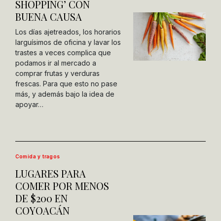
SHOPPING’ CON
BUENA CAUSA
Los días ajetreados, los horarios
larguísimos de oficina y lavar los
trastes a veces complica que
podamos ir al mercado a
comprar frutas y verduras
frescas. Para que esto no pase
más, y además bajo la idea de
apoyar…
Comida y tragos
LUGARES PARA
COMER POR MENOS
DE $200 EN
COYOACÁN