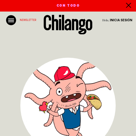
CON TODO
Hola,
INICIA SESIÓN
NEWSLETTER