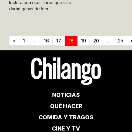
lectura con esos libros que sí te
darán ganas de leer.
«
1
…
16
17
18
19
20
…
25
NOTICIAS
QUÉ HACER
COMIDA Y TRAGOS
CINE Y TV