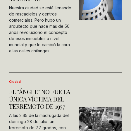
Nuestra ciudad se está llenando
de rascacielos y centros
comerciales. Pero hubo un
arquitecto que hace más de 50
años revolucionó el concepto
de esos inmuebles a nivel
mundial y que le cambió la cara
a las calles chilangas,…
Ciudad
EL “ÁNGEL” NO FUE LA
ÚNICA VÍCTIMA DEL
TERREMOTO DE 1957
A las 2:45 de la madrugada del
domingo 28 de julio, un
terremoto de 7.7 grados, con