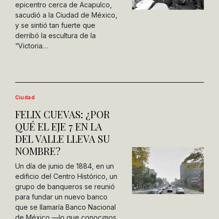
epicentro cerca de Acapulco,
sacudió a la Ciudad de México,
y se sintió tan fuerte que
derribó la escultura de la
“Victoria…
Ciudad
FELIX CUEVAS: ¿POR
QUÉ EL EJE 7 EN LA
DEL VALLE LLEVA SU
NOMBRE?
Un día de junio de 1884, en un
edificio del Centro Histórico, un
grupo de banqueros se reunió
para fundar un nuevo banco
que se llamaría Banco Nacional
de México —lo que conoc¡mos