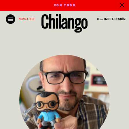
CON TODO
Hola,
INICIA SESIÓN
NEWSLETTER