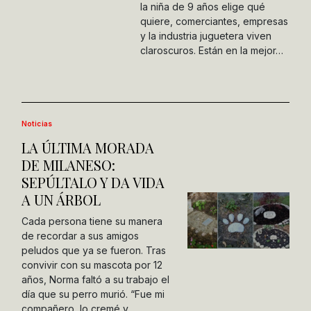
la niña de 9 años elige qué
quiere, comerciantes, empresas
y la industria juguetera viven
claroscuros. Están en la mejor…
Noticias
LA ÚLTIMA MORADA
DE MILANESO:
SEPÚLTALO Y DA VIDA
A UN ÁRBOL
Cada persona tiene su manera
de recordar a sus amigos
peludos que ya se fueron. Tras
convivir con su mascota por 12
años, Norma faltó a su trabajo el
día que su perro murió. “Fue mi
compañero, lo cremé y…