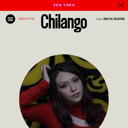
CON TODO
Hola,
INICIA SESIÓN
NEWSLETTER