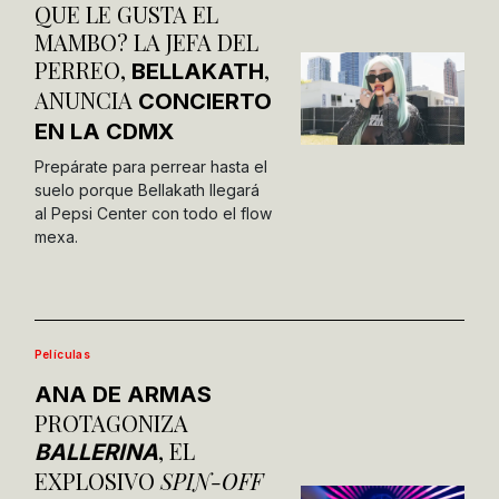
QUE LE GUSTA EL
MAMBO? LA JEFA DEL
PERREO,
,
BELLAKATH
ANUNCIA
CONCIERTO
EN LA CDMX
Prepárate para perrear hasta el
suelo porque Bellakath llegará
al Pepsi Center con todo el flow
mexa.
Películas
ANA DE ARMAS
PROTAGONIZA
, EL
BALLERINA
EXPLOSIVO
SPIN-OFF