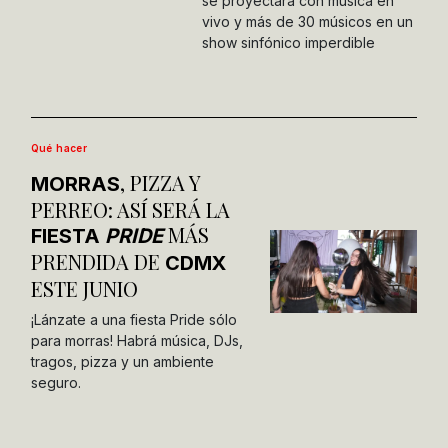
se proyectará con música en
vivo y más de 30 músicos en un
show sinfónico imperdible
Qué hacer
, PIZZA Y
MORRAS
PERREO: ASÍ SERÁ LA
MÁS
FIESTA
PRIDE
PRENDIDA DE
CDMX
ESTE JUNIO
¡Lánzate a una fiesta Pride sólo
para morras! Habrá música, DJs,
tragos, pizza y un ambiente
seguro.