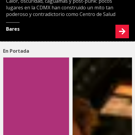
Calor, oscuridad, caguamas y post-punk: pocos
lugares en la CDMX han construido un mito tan
poderoso y contradictorio como Centro de Salud
Bares
En Portada