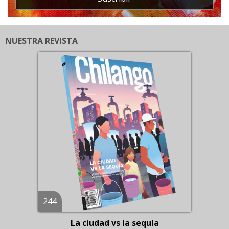
NUESTRA REVISTA
244
La ciudad vs la sequía