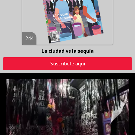
244
La ciudad vs la sequía
Suscríbete aquí