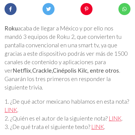
Roku
acaba de llegar a México y por ello nos
mandó 3 equipos de Roku 2, que convierten tu
pantalla convencional en una smart tv, ya que
gracias a este dispositivo podrás ver más de 1500
canales de contenido y aplicaciones para
ver
Netflix
,
Crackle,
Cinépolis Kilc, entre otros
.
Ganarán los tres primeros en responder la
siguiente trivia.
1. ¿De qué actor mexicano hablamos en esta nota?
LINK
.
2. ¿Quién es el autor de la siguiente nota?
LINK
.
3. ¿De qué trata el siguiente texto?
LINK
.