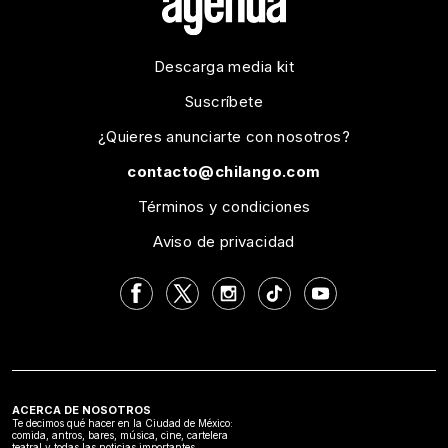
Descarga media kit
Suscríbete
¿Quieres anunciarte con nosotros?
contacto@chilango.com
Términos y condiciones
Aviso de privacidad
ACERCA DE NOSOTROS
Te decimos qué hacer en la Ciudad de México:
comida, antros, bares, música, cine, cartelera
teatral y todas las noticias importantes