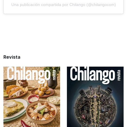
Una publicación compartida por Chilango (@chilangocom)
Revista