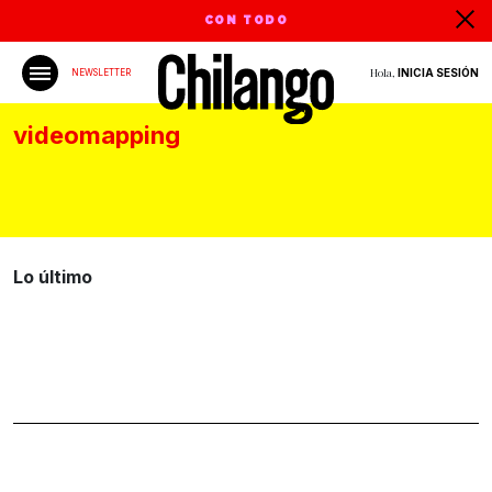
CON TODO
Hola,
INICIA SESIÓN
NEWSLETTER
videomapping
Lo último