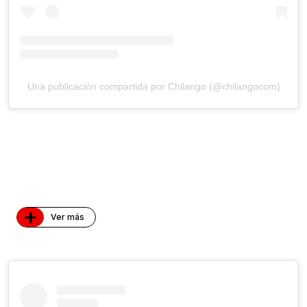
Una publicación compartida por Chilango (@chilangocom)
+
Ver más