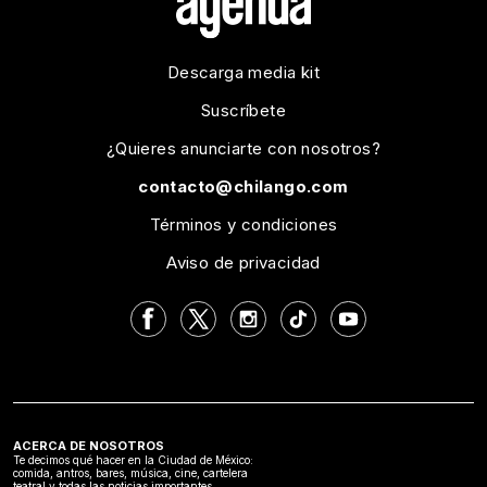
Descarga media kit
Suscríbete
¿Quieres anunciarte con nosotros?
contacto@chilango.com
Términos y condiciones
Aviso de privacidad
ACERCA DE NOSOTROS
Te decimos qué hacer en la Ciudad de México:
comida, antros, bares, música, cine, cartelera
teatral y todas las noticias importantes