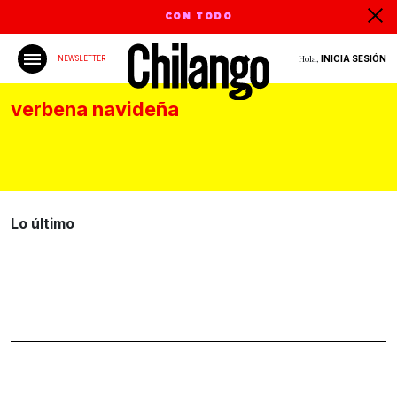
CON TODO
Hola,
INICIA SESIÓN
NEWSLETTER
verbena navideña
Lo último