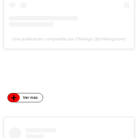
Una publicación compartida por Chilango (@chilangocom)
+
Ver más