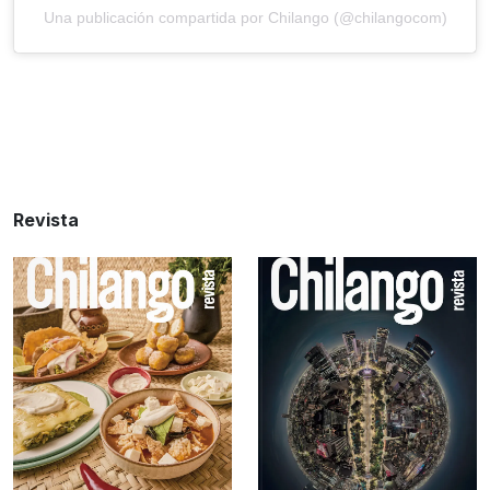
Una publicación compartida por Chilango (@chilangocom)
Revista