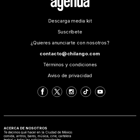
Descarga media kit
Suscríbete
¿Quieres anunciarte con nosotros?
contacto@chilango.com
Términos y condiciones
Aviso de privacidad
ACERCA DE NOSOTROS
Te decimos qué hacer en la Ciudad de México:
comida, antros, bares, música, cine, cartelera
teatral y todas las noticias importantes