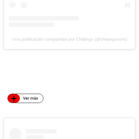
Una publicación compartida por Chilango (@chilangocom)
+
Ver más