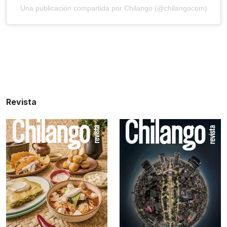
Una publicación compartida por Chilango (@chilangocom)
Revista