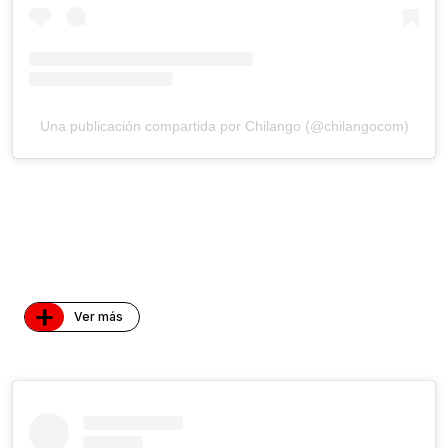
Una publicación compartida por Chilango (@chilangocom)
+
Ver más