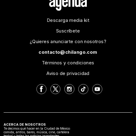
Descarga media kit
Suscríbete
¿Quieres anunciarte con nosotros?
contacto@chilango.com
Términos y condiciones
Aviso de privacidad
ACERCA DE NOSOTROS
Te decimos qué hacer en la Ciudad de México:
comida, antros, bares, música, cine, cartelera
teatral y todas las noticias importantes