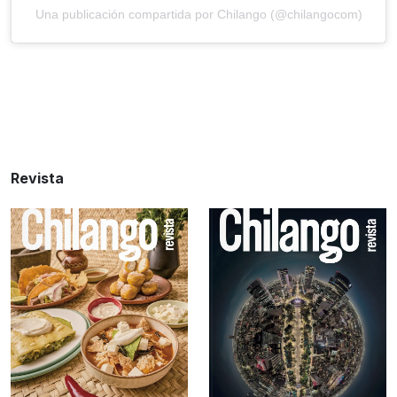
Una publicación compartida por Chilango (@chilangocom)
Revista