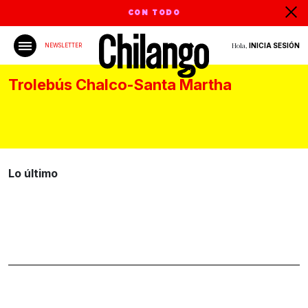
CON TODO
Hola,
INICIA SESIÓN
NEWSLETTER
Trolebús Chalco-Santa Martha
Lo último