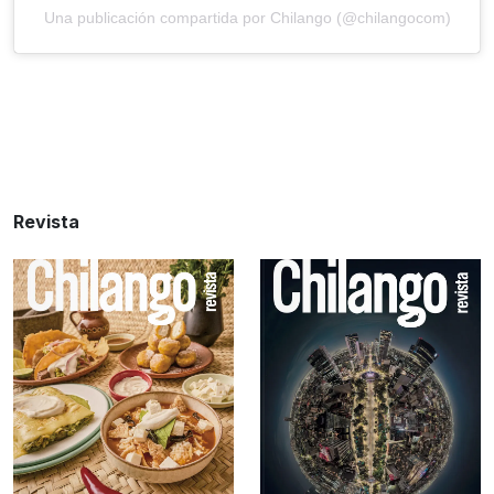
Una publicación compartida por Chilango (@chilangocom)
Revista