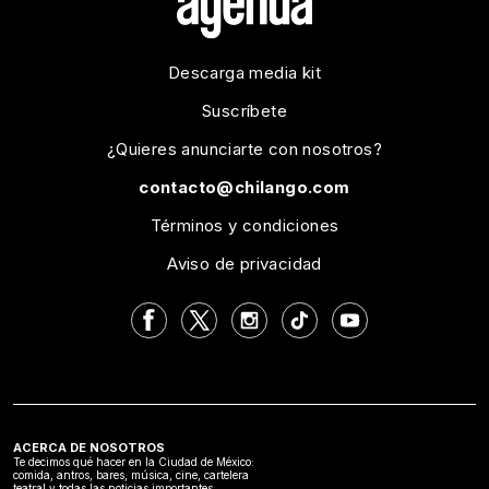
Descarga media kit
Suscríbete
¿Quieres anunciarte con nosotros?
contacto@chilango.com
Términos y condiciones
Aviso de privacidad
ACERCA DE NOSOTROS
Te decimos qué hacer en la Ciudad de México:
comida, antros, bares, música, cine, cartelera
teatral y todas las noticias importantes