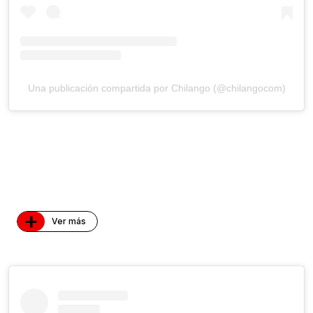
Una publicación compartida por Chilango (@chilangocom)
+
Ver más