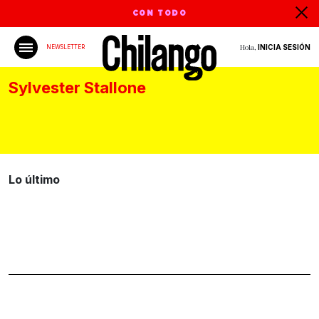
CON TODO
Hola,
INICIA SESIÓN
NEWSLETTER
Sylvester Stallone
Lo último