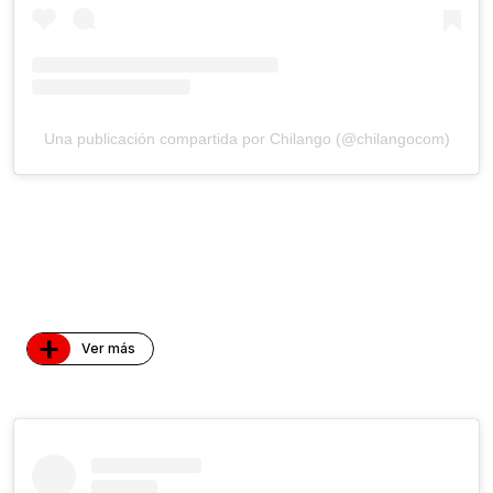
Una publicación compartida por Chilango (@chilangocom)
+
Ver más