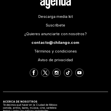
Descarga media kit
Suscríbete
¿Quieres anunciarte con nosotros?
contacto@chilango.com
Términos y condiciones
Aviso de privacidad
ACERCA DE NOSOTROS
Te decimos qué hacer en la Ciudad de México:
comida, antros, bares, música, cine, cartelera
teatral y todas las noticias importantes