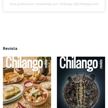
Una publicación compartida por Chilango (@chilangocom)
Revista