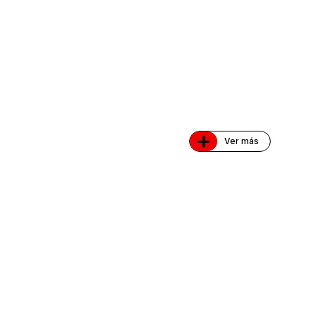
+
Ver más