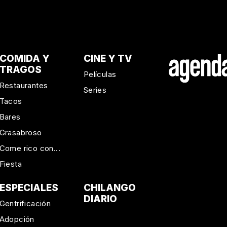
COMIDA Y
CINE Y TV
TRAGOS
Películas
Restaurantes
Series
Tacos
Bares
Grasabroso
Come rico con...
Fiesta
ESPECIALES
CHILANGO
DIARIO
Gentrificación
Adopción