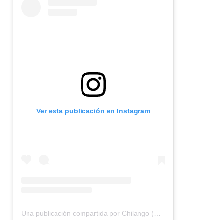
Ver esta publicación en Instagram
Una publicación compartida por Chilango (@chilangocom)