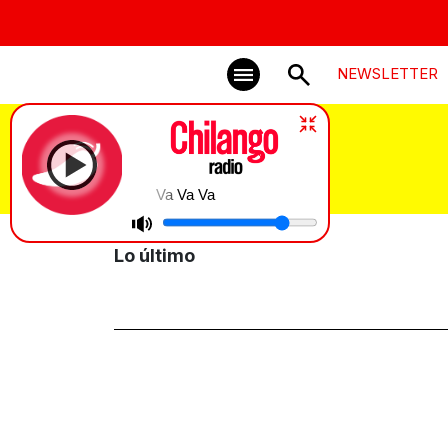
NEWSLETTER
supergirl
Va Va Va
Lo último