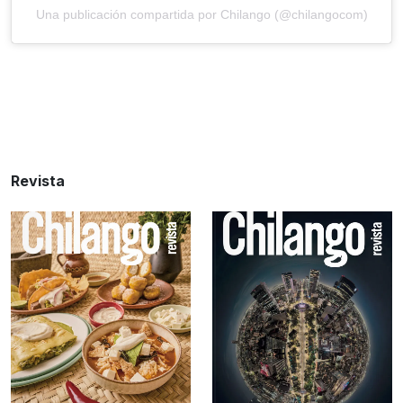
Una publicación compartida por Chilango (@chilangocom)
Revista