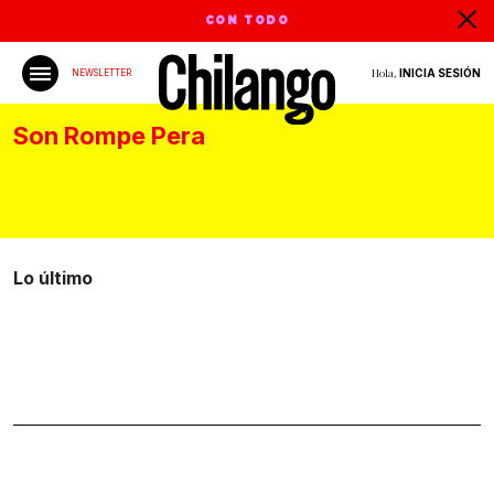
CON TODO
Hola,
INICIA SESIÓN
NEWSLETTER
Son Rompe Pera
Lo último