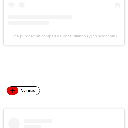
Una publicación compartida por Chilango (@chilangocom)
+
Ver más