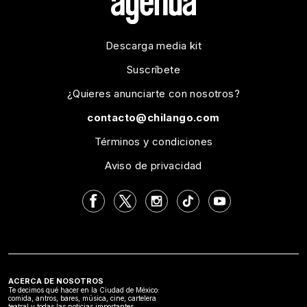
Descarga media kit
Suscríbete
¿Quieres anunciarte con nosotros?
contacto@chilango.com
Términos y condiciones
Aviso de privacidad
ACERCA DE NOSOTROS
Te decimos qué hacer en la Ciudad de México:
comida, antros, bares, música, cine, cartelera
teatral y todas las noticias importantes