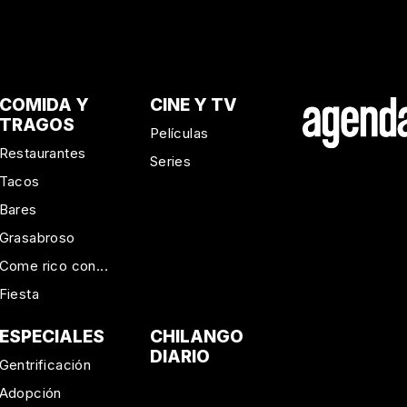
COMIDA Y
CINE Y TV
TRAGOS
Películas
Restaurantes
Series
Tacos
Bares
Grasabroso
Come rico con...
Fiesta
ESPECIALES
CHILANGO
DIARIO
Gentrificación
Adopción