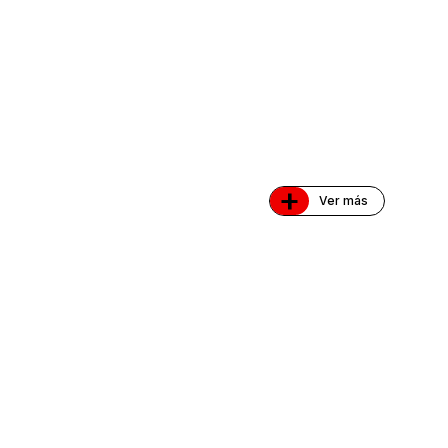
+
Ver más