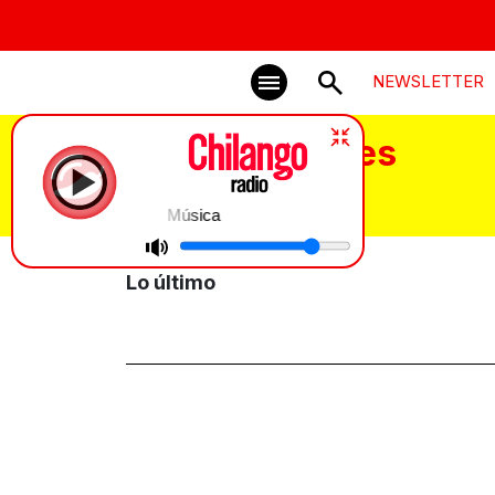
NEWSLETTER
Rosca de Reyes
Música
Lo último