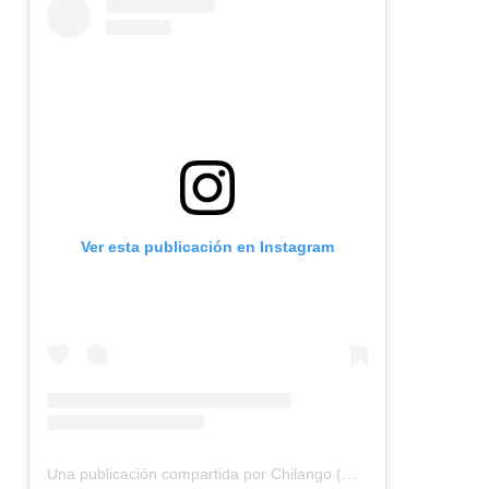
Ver esta publicación en Instagram
Una publicación compartida por Chilango (@chilangocom)