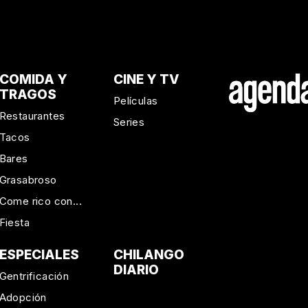
COMIDA Y
CINE Y TV
TRAGOS
Películas
Restaurantes
Series
Tacos
Bares
Grasabroso
Come rico con...
Fiesta
ESPECIALES
CHILANGO
DIARIO
Gentrificación
Adopción