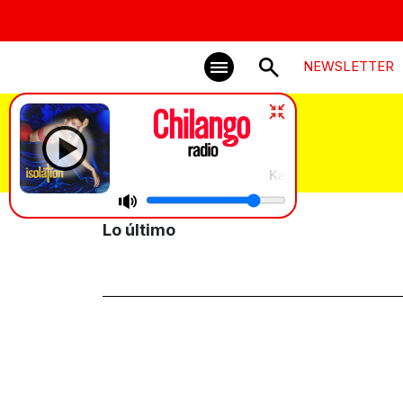
NEWSLETTER
Rockdrigo
Kali Uchis, Tyler, The Creator, &
Lo último