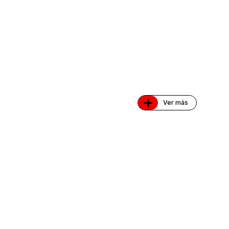
+
Ver más