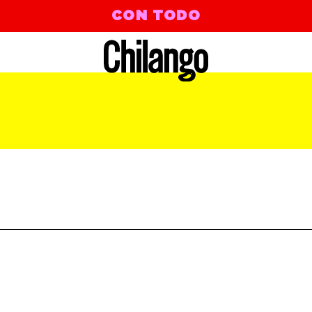
CON TODO
 Bootsy Collins | After The Storm