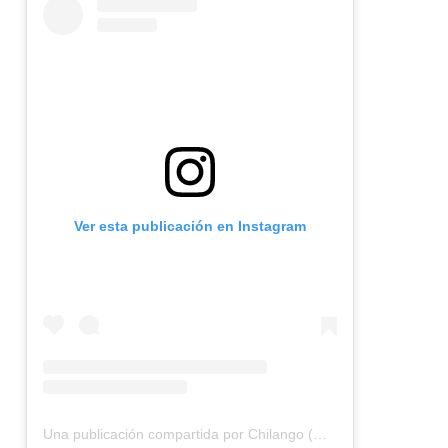
Ver esta publicación en Instagram
Una publicación compartida por Chilango (@chilangocom)