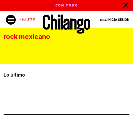
CON TODO
Hola,
INICIA SESIÓN
NEWSLETTER
rock mexicano
Lo último