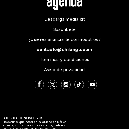
Descarga media kit
Suscríbete
¿Quieres anunciarte con nosotros?
contacto@chilango.com
Términos y condiciones
Aviso de privacidad
ACERCA DE NOSOTROS
Te decimos qué hacer en la Ciudad de México:
comida, antros, bares, música, cine, cartelera
teatral y todas las noticias importantes