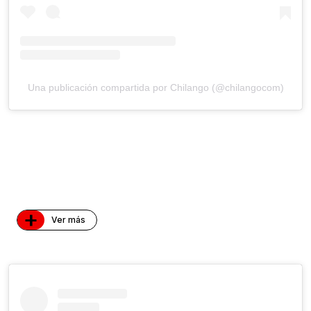
Una publicación compartida por Chilango (@chilangocom)
+
Ver más