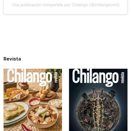
Una publicación compartida por Chilango (@chilangocom)
Revista