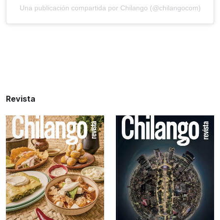
Una publicación compartida por Chilango (@chilangocom)
Revista