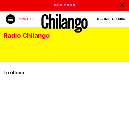
CON TODO
Hola,
INICIA SESIÓN
NEWSLETTER
Radio Chilango
Lo último