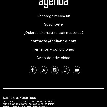
Descarga media kit
Suscríbete
¿Quieres anunciarte con nosotros?
contacto@chilango.com
Términos y condiciones
Aviso de privacidad
ACERCA DE NOSOTROS
Te decimos qué hacer en la Ciudad de México:
comida, antros, bares, música, cine, cartelera
teatral y todas las noticias importantes