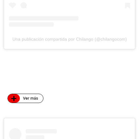
Una publicación compartida por Chilango (@chilangocom)
+
Ver más