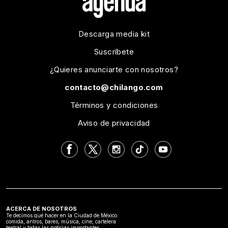
Descarga media kit
Suscríbete
¿Quieres anunciarte con nosotros?
contacto@chilango.com
Términos y condiciones
Aviso de privacidad
ACERCA DE NOSOTROS
Te decimos qué hacer en la Ciudad de México:
comida, antros, bares, música, cine, cartelera
teatral y todas las noticias importantes