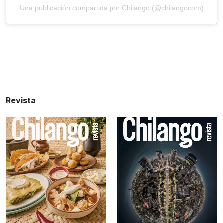
Una publicación compartida por Chilango (@chilangocom)
Revista