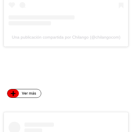
Una publicación compartida por Chilango (@chilangocom)
+
Ver más