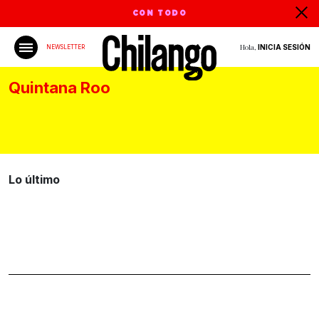
CON TODO
Hola,
INICIA SESIÓN
NEWSLETTER
Quintana Roo
Lo último