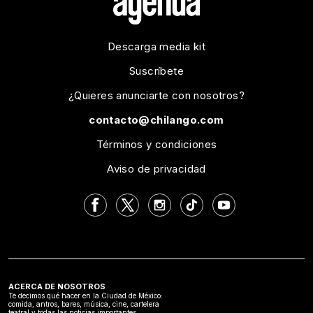
Descarga media kit
Suscríbete
¿Quieres anunciarte con nosotros?
contacto@chilango.com
Términos y condiciones
Aviso de privacidad
ACERCA DE NOSOTROS
Te decimos qué hacer en la Ciudad de México:
comida, antros, bares, música, cine, cartelera
teatral y todas las noticias importantes