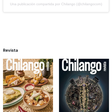
Una publicación compartida por Chilango (@chilangocom)
Revista