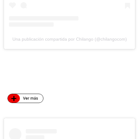
Una publicación compartida por Chilango (@chilangocom)
+
Ver más