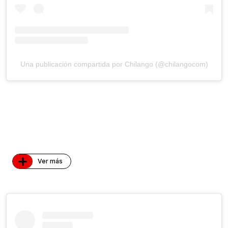
Una publicación compartida por Chilango (@chilangocom)
+
Ver más