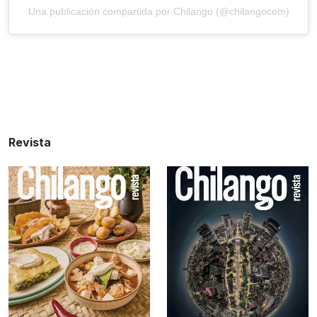
Una publicación compartida por Chilango (@chilangocom)
Revista