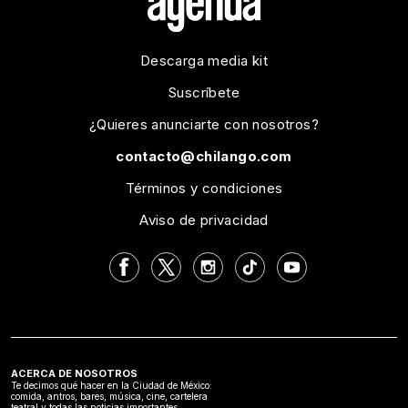
Descarga media kit
Suscríbete
¿Quieres anunciarte con nosotros?
contacto@chilango.com
Términos y condiciones
Aviso de privacidad
ACERCA DE NOSOTROS
Te decimos qué hacer en la Ciudad de México:
comida, antros, bares, música, cine, cartelera
teatral y todas las noticias importantes