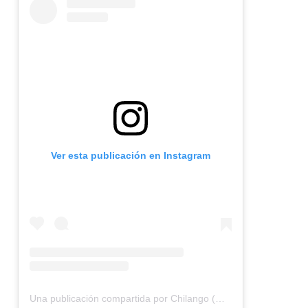
Ver esta publicación en Instagram
Una publicación compartida por Chilango (@chilangocom)