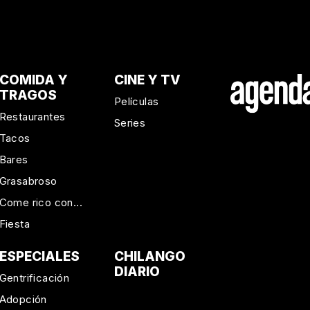
COMIDA Y
CINE Y TV
TRAGOS
Películas
Restaurantes
Series
Tacos
Bares
Grasabroso
Come rico con...
Fiesta
ESPECIALES
CHILANGO
DIARIO
Gentrificación
Adopción