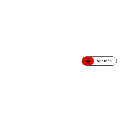
+
Ver más