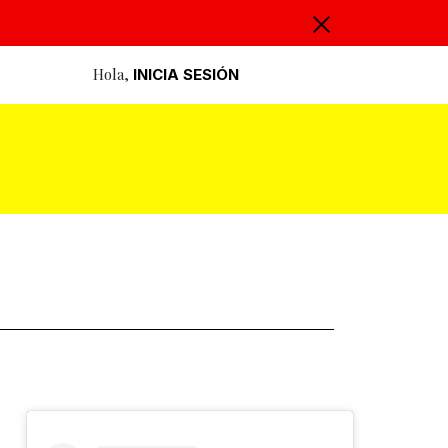
Hola,
INICIA SESIÓN