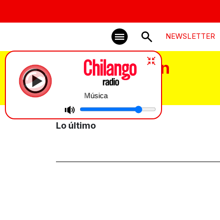
NEWSLETTER
Parque Lincoln
Música
Lo último