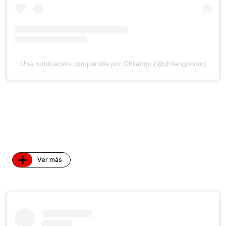
Una publicación compartida por Chilango (@chilangocom)
+
Ver más