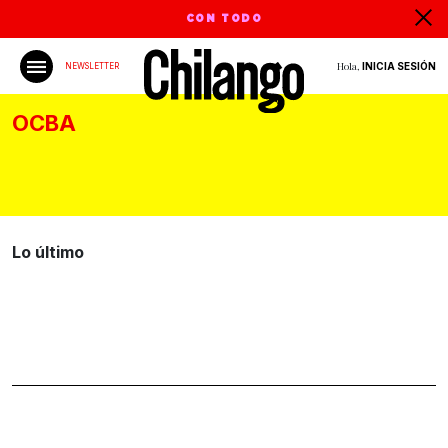
CON TODO
Hola,
INICIA SESIÓN
NEWSLETTER
OCBA
Lo último