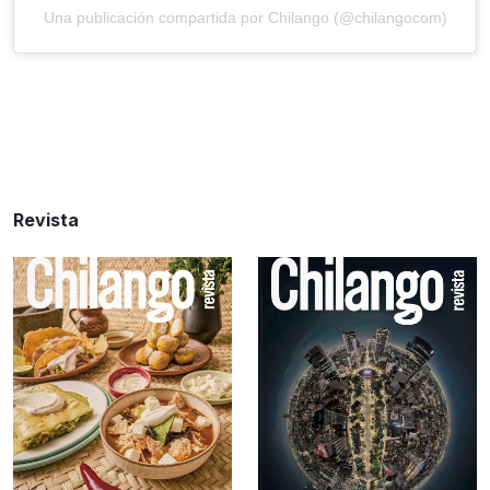
Una publicación compartida por Chilango (@chilangocom)
Revista