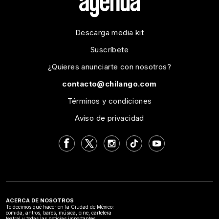
Descarga media kit
Suscríbete
¿Quieres anunciarte con nosotros?
contacto@chilango.com
Términos y condiciones
Aviso de privacidad
ACERCA DE NOSOTROS
Te decimos qué hacer en la Ciudad de México:
comida, antros, bares, música, cine, cartelera
teatral y todas las noticias importantes